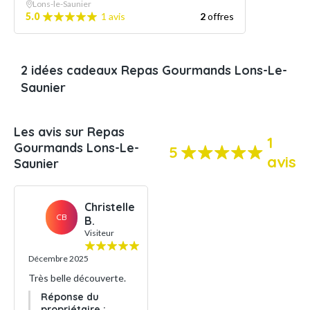
Lons-le-Saunier
5.0
1 avis
2
offres
2 idées cadeaux Repas Gourmands Lons-Le-
Saunier
Les avis sur Repas
1
Gourmands Lons-Le-
5
avis
Saunier
Christelle
CB
B.
Visiteur
Décembre 2025
Très belle découverte.
Réponse du
propriétaire :