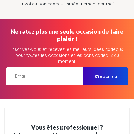
Envoi du bon cadeau immédiatement par mail
Ne ratez plus une seule occasion de faire
plaisir !
Inscrivez-vous et recevez les meilleurs idées cadeaux
pour toutes les occasions et les bons cadeaux du
moment.
S'inscrire
Vous êtes professionnel ?