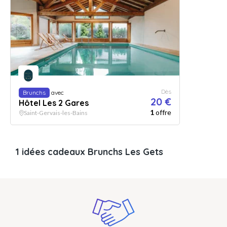
Dès
Brunchs
avec
20 €
Hôtel Les 2 Gares
1
offre
Saint-Gervais-les-Bains
1 idées cadeaux Brunchs Les Gets