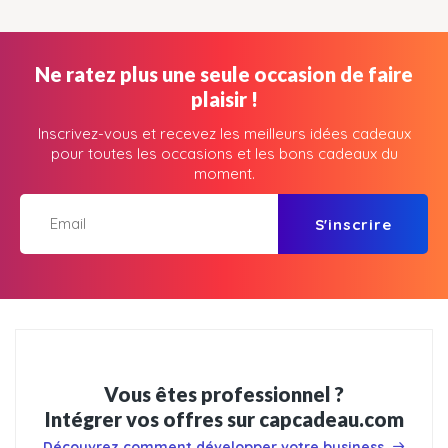
Ne ratez plus une seule occasion de faire
plaisir !
Inscrivez-vous et recevez les meilleurs idées cadeaux
pour toutes les occasions et les bons cadeaux du
moment.
S'inscrire
Vous êtes professionnel ?
Intégrer vos offres sur capcadeau.com
Découvrez comment développer votre business