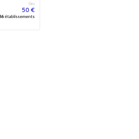
Dès
50 €
86
établissements