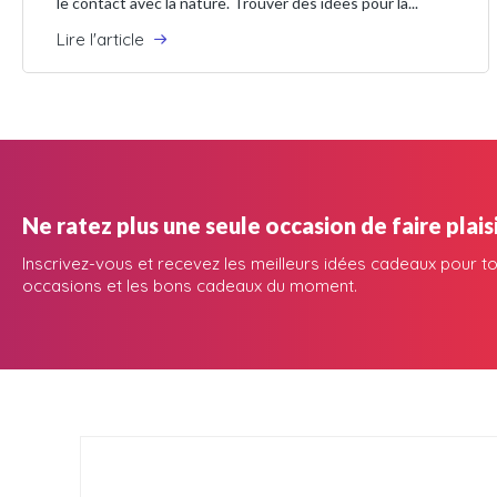
le contact avec la nature. Trouver des idées pour la...
Lire l'article
Ne ratez plus une seule occasion de faire plaisi
Inscrivez-vous et recevez les meilleurs idées cadeaux pour to
occasions et les bons cadeaux du moment.