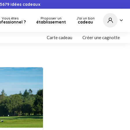
5679
idées cadeaux
Vous êtes
Proposer un
J'ai un bon
ofessionnel ?
établissement
cadeau
Carte cadeau
Créer une cagnotte