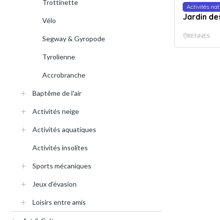
Trottinette
Activités na
Jardin des
Vélo
RENNES
Segway & Gyropode
Tyrolienne
Accrobranche
Baptême de l'air
Activités neige
Activités aquatiques
Activités insolites
Sports mécaniques
Jeux d'évasion
Loisirs entre amis