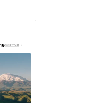
ne
Voir tout