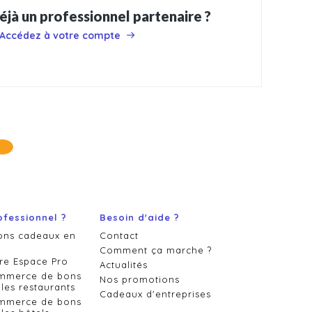
éjà un professionnel partenaire ?
Accédez à votre compte
ofessionnel ?
Besoin d'aide ?
ons cadeaux en
Contact
Comment ça marche ?
re Espace Pro
Actualités
ommerce de bons
Nos promotions
les restaurants
Cadeaux d'entreprises
ommerce de bons