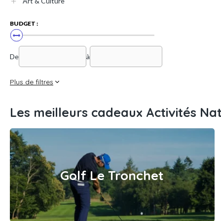
Art & Culture
BUDGET :
De
à
Plus de filtres
Les meilleurs cadeaux Activités Na
Golf Le Tronchet