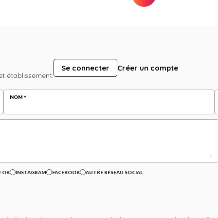
Se connecter
Créer un compte
et établissement.
NOM
TOK
INSTAGRAM
FACEBOOK
AUTRE RÉSEAU SOCIAL