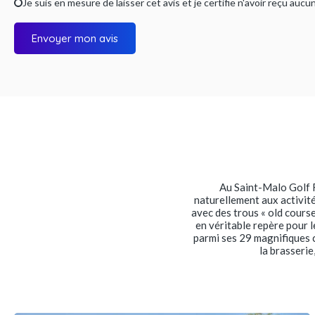
Je suis en mesure de laisser cet avis et je certifie n'avoir reçu a
Envoyer mon avis
Au Saint-Malo Golf R
naturellement aux activit
avec des trous « old cours
en véritable repère pour l
parmi ses 29 magnifiques c
la brasserie