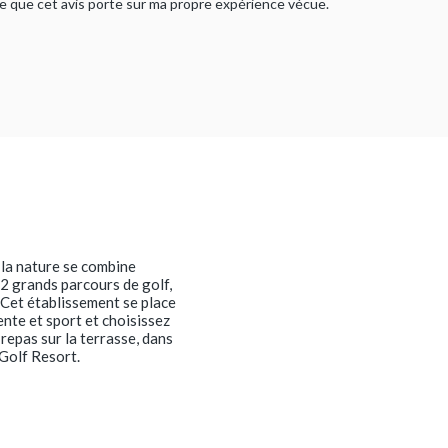
rme que cet avis porte sur ma propre expérience vécue.
 la nature se combine
2 grands parcours de golf,
 Cet établissement se place
ente et sport et choisissez
repas sur la terrasse, dans
 Golf Resort.