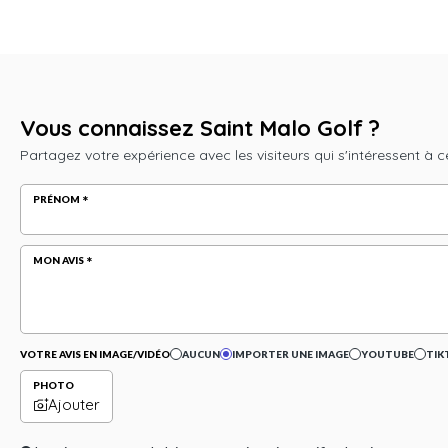
Vous connaissez Saint Malo Golf ?
Partagez votre expérience avec les visiteurs qui s'intéressent à c
PRÉNOM
MON AVIS
VOTRE AVIS EN IMAGE/VIDÉO
AUCUN
IMPORTER UNE IMAGE
YOUTUBE
TIK
PHOTO
Ajouter