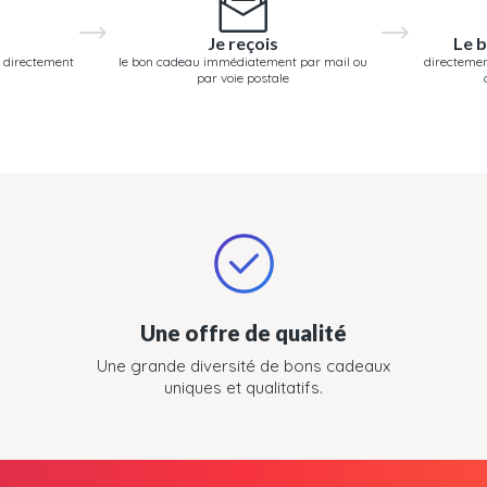
Je reçois
Le b
 directement
le bon cadeau immédiatement par mail ou
directemen
par voie postale
Une offre de qualité
Une grande diversité de bons cadeaux
uniques et qualitatifs.