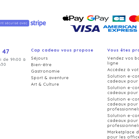
 47
Cap cadeau vous propose
Vous êtes pr
Séjours
Vendez vos b
i de 9h00 à
ligne
h30
Bien-être
Accédez à vot
Gastronomie
Solution e-c
Sport & aventure
cadeaux pour 
Art & Culture
Solution e-c
cadeaux pour 
Solution e-c
cadeaux pour 
professionnel
Solution e-c
cadeaux pour 
professionnels
Marketplace 
pour les offic