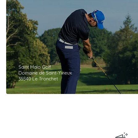
Saint Malo Golf
Domaine de Saint-Yvieux
35540 Le Tronchet