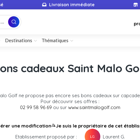
sé
Livraison immédiate
...
pr
Destinations
Thématiques
ons cadeaux Saint Malo Go
Malo Golf ne propose pas encore ses bons cadeaux sur capcad
Pour découvrir ses offres :
02 99 58 96 69
ou sur
www.saintmalogolf.com
érer une modification
Je suis le propriétaire de cet établ
Etablissement proposé par :
Laurent G.
LG