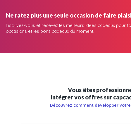
Ne ratez plus une seule occasion de faire plaisi
Inscrivez-vous et recevez les meilleurs idées cadeaux pour to
occasions et les bons cadeaux du moment.
Vous êtes professionne
Intégrer vos offres sur capc
Découvrez comment développer votre