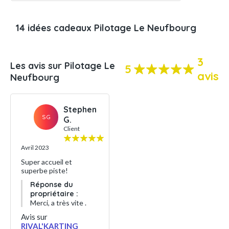
14 idées cadeaux Pilotage Le Neufbourg
3
Les avis sur Pilotage Le
5
avis
Neufbourg
Stephen
SG
G.
Client
Avril 2023
Super accueil et
superbe piste!
Réponse du
propriétaire :
Merci, a très vite .
Avis sur
RIVAL'KARTING