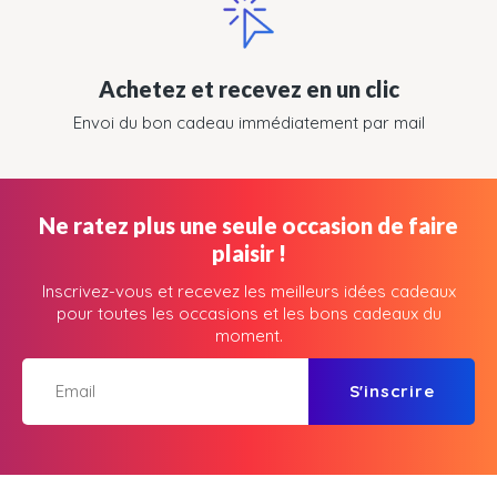
Achetez et recevez en un clic
Envoi du bon cadeau immédiatement par mail
Ne ratez plus une seule occasion de faire
plaisir !
Inscrivez-vous et recevez les meilleurs idées cadeaux
pour toutes les occasions et les bons cadeaux du
moment.
S'inscrire