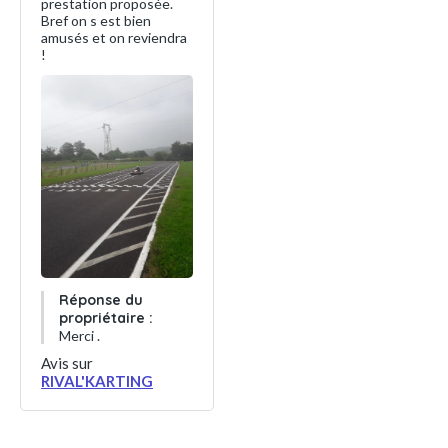
prestation proposée.
Bref on s est bien
amusés et on reviendra
!
Réponse du
propriétaire :
Merci .
Avis sur
RIVAL'KARTING