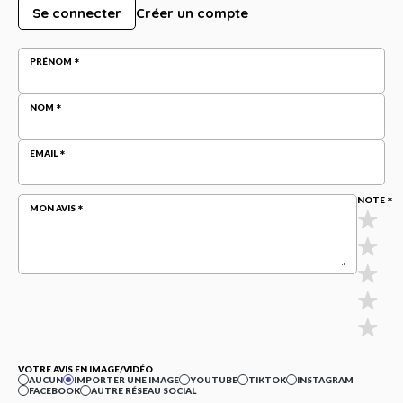
Se connecter
Créer un compte
PRÉNOM
NOM
EMAIL
NOTE
MON AVIS
VOTRE AVIS EN IMAGE/VIDÉO
AUCUN
IMPORTER UNE IMAGE
YOUTUBE
TIKTOK
INSTAGRAM
FACEBOOK
AUTRE RÉSEAU SOCIAL