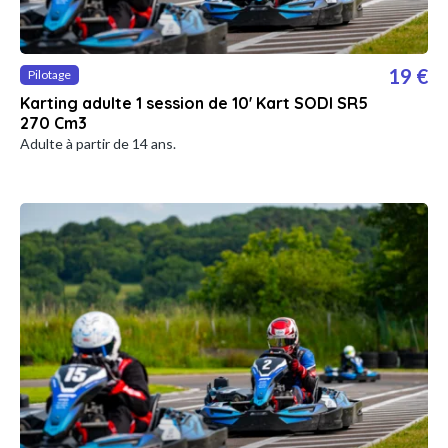
19 €
Pilotage
Karting adulte 1 session de 10' Kart SODI SR5
270 Cm3
Adulte à partir de 14 ans.