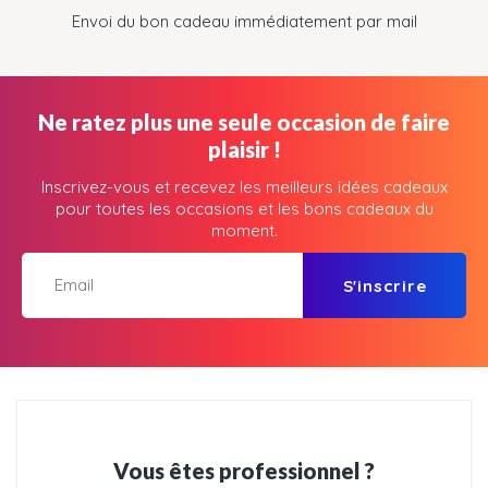
Envoi du bon cadeau immédiatement par mail
Ne ratez plus une seule occasion de faire
plaisir !
Inscrivez-vous et recevez les meilleurs idées cadeaux
pour toutes les occasions et les bons cadeaux du
moment.
S'inscrire
Vous êtes professionnel ?