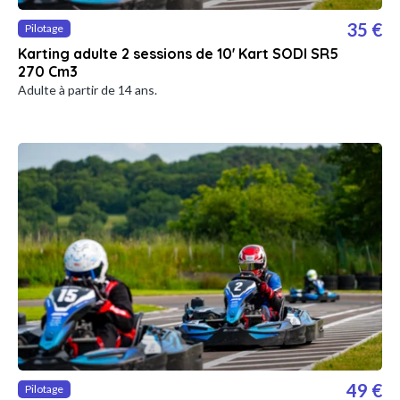
35 €
Pilotage
Karting adulte 2 sessions de 10' Kart SODI SR5
270 Cm3
Adulte à partir de 14 ans.
49 €
Pilotage