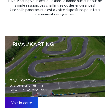
Rival'Karting vous accueille dans la bonne humeur pour de
simple session, des challenges ou des endurances!
Une salle panoramique est à votre disposition pour tous
événements à organiser.
RIVAL'KARTING
RIVAL'KARTING
5 la tête a la femme
50140 Le Neufbourg
Voir la carte