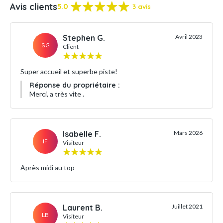
Avis clients
5.0
3 avis
Stephen G.
Avril 2023
SG
Client
Super accueil et superbe piste!
Réponse du propriétaire :
Merci, a très vite .
Isabelle F.
Mars 2026
IF
Visiteur
Après midi au top
Laurent B.
Juillet 2021
LB
Visiteur