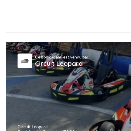
Ce bon cadeau est vendu par
Circuit Leopard
Circuit Leopard