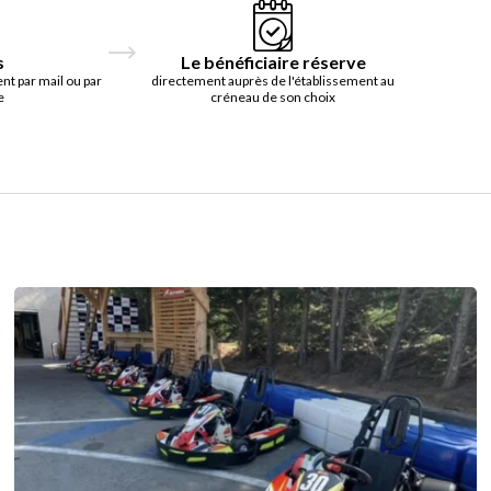
s
Le bénéficiaire réserve
t par mail ou par
directement auprès de l'établissement au
e
créneau de son choix