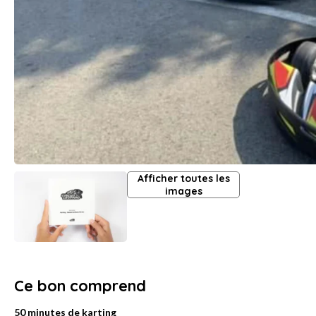
Afficher toutes les
images
Ce bon comprend
50 minutes de karting