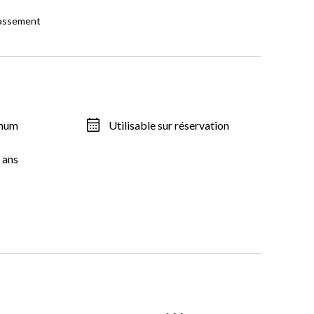
lassement
imum
Utilisable sur réservation
 ans