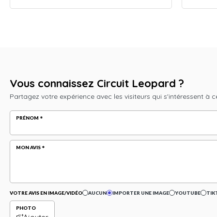
Vous connaissez Circuit Leopard ?
Partagez votre expérience avec les visiteurs qui s'intéressent à c
PRÉNOM
MON AVIS
VOTRE AVIS EN IMAGE/VIDÉO
AUCUN
IMPORTER UNE IMAGE
YOUTUBE
TIK
PHOTO