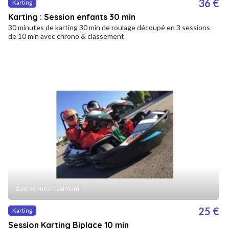
36 €
Karting
Karting : Session enfants 30 min
30 minutes de karting 30 min de roulage découpé en 3 sessions
de 10 min avec chrono & classement
2 personnes maximum
25 €
Karting
Session Karting Biplace 10 min