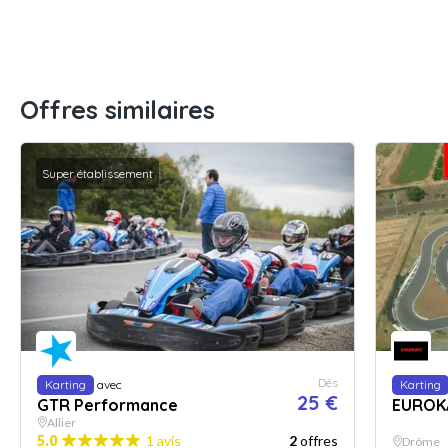
Offres similaires
Super établissement
Dès
Karting
avec
Karting
25 €
GTR Performance
EUROK
Allier
5.0
1 avis
2
offres
Drôme