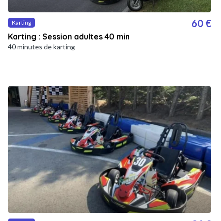
60 €
Karting
Karting : Session adultes 40 min
40 minutes de karting