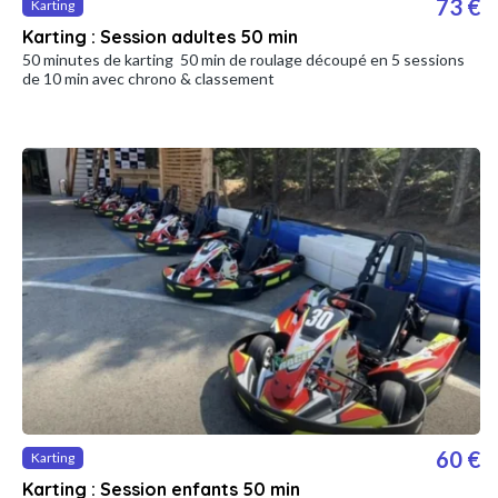
73 €
Karting
Karting : Session adultes 50 min
50 minutes de karting 50 min de roulage découpé en 5 sessions
de 10 min avec chrono & classement
60 €
Karting
Karting : Session enfants 50 min