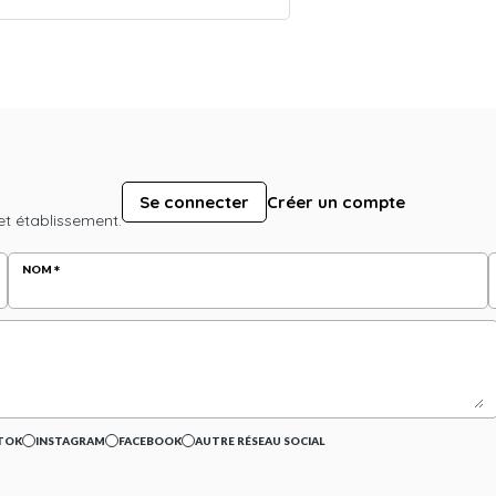
Se connecter
Créer un compte
et établissement.
NOM
TOK
INSTAGRAM
FACEBOOK
AUTRE RÉSEAU SOCIAL