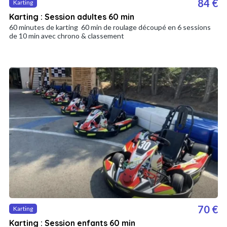
84 €
Karting
Karting : Session adultes 60 min
60 minutes de karting 60 min de roulage découpé en 6 sessions
de 10 min avec chrono & classement
70 €
Karting
Karting : Session enfants 60 min