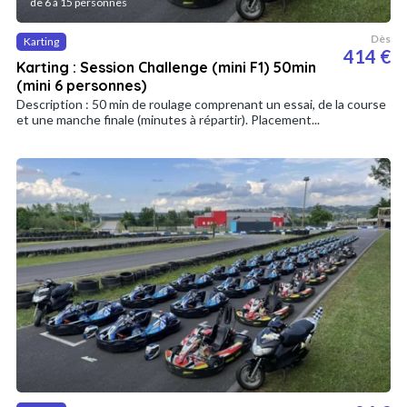
de 6 à 15 personnes
Dès
Karting
414 €
Karting : Session Challenge (mini F1) 50min
(mini 6 personnes)
Description : 50 min de roulage comprenant un essai, de la course
et une manche finale (minutes à répartir). Placement...