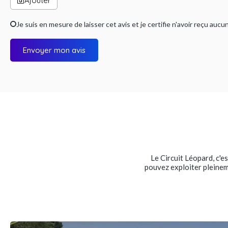
Ajouter
Je suis en mesure de laisser cet avis et je certifie n'avoir reçu a
Envoyer mon avis
Le Circuit Léopard, c'e
pouvez exploiter pleinem