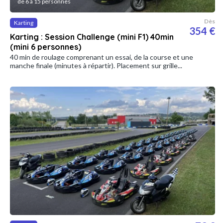
de 6 à 15 personnes
Dès
Karting
354 €
Karting : Session Challenge (mini F1) 40min
(mini 6 personnes)
40 min de roulage comprenant un essai, de la course et une
manche finale (minutes à répartir). Placement sur grille...