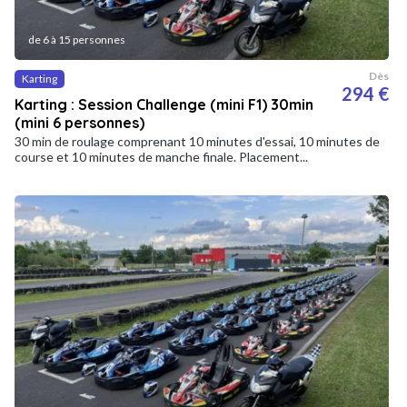
de 6 à 15 personnes
Dès
Karting
294 €
Karting : Session Challenge (mini F1) 30min
(mini 6 personnes)
30 min de roulage comprenant 10 minutes d'essai, 10 minutes de
course et 10 minutes de manche finale. Placement...