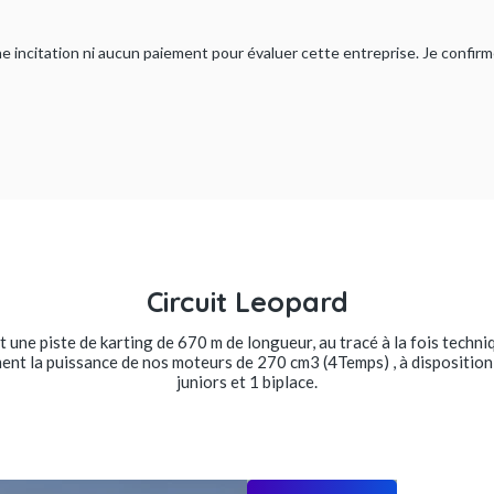
ucune incitation ni aucun paiement pour évaluer cette entreprise. Je confi
Circuit Leopard
st une piste de karting de 670 m de longueur, au tracé à la fois techn
ent la puissance de nos moteurs de 270 cm3 (4Temps) , à disposition 1
juniors et 1 biplace.