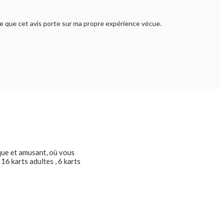
rme que cet avis porte sur ma propre expérience vécue.
ique et amusant, où vous
6 karts adultes , 6 karts