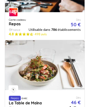
Carte cadeau
Dès
Repas
50 €
Utilisable dans
786
établissements
France
4.8
498 avis
Dès
Repas
avec
46 €
La Table de Maïna