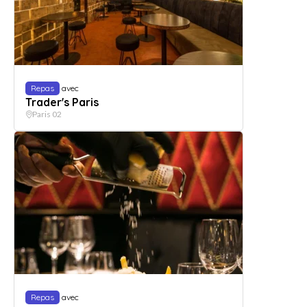
Repas
avec
Trader's Paris
Paris 02
Repas
avec