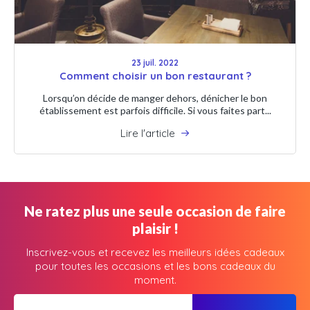
23 juil. 2022
Comment choisir un bon restaurant ?
Lorsqu’on décide de manger dehors, dénicher le bon
établissement est parfois difficile. Si vous faites part...
Lire l'article
Ne ratez plus une seule occasion de faire
plaisir !
Inscrivez-vous et recevez les meilleurs idées cadeaux
pour toutes les occasions et les bons cadeaux du
moment.