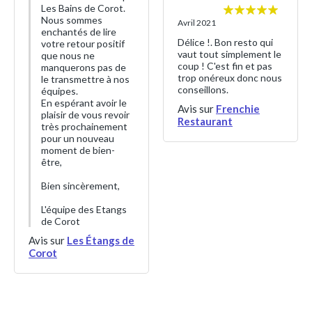
Les Bains de Corot.
Nous sommes
Avril 2021
enchantés de lire
Délice !. Bon resto qui
votre retour positif
vaut tout simplement le
que nous ne
coup ! C'est fin et pas
manquerons pas de
trop onéreux donc nous
le transmettre à nos
conseillons.
équipes.
En espérant avoir le
Avis sur
Frenchie
plaisir de vous revoir
Restaurant
très prochainement
pour un nouveau
moment de bien-
être,
Bien sincèrement,
L'équipe des Etangs
de Corot
Avis sur
Les Étangs de
Corot