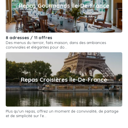
Repas Gourmands Île-De-France
8 adresses / 11 offres
Des menus du terroir, faits maison, dans des ambiances
conviviales et élégantes pour do...
Repas Croisières Île-De-France
Plus qu'un repas, offrez un moment de convivialité, de partage
et de simplicité sur l'e...