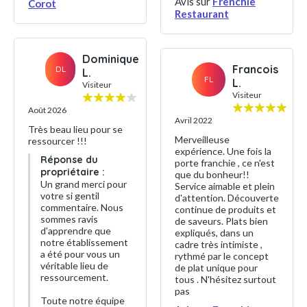
Avis sur
Frenchie
Corot
Restaurant
Dominique
Francois
DL
L.
FL
L.
Visiteur
Visiteur
Août 2026
Avril 2022
Très beau lieu pour se
Merveilleuse
ressourcer !!!
expérience. Une fois la
Réponse du
porte franchie , ce n'est
propriétaire :
que du bonheur!!
Un grand merci pour
Service aimable et plein
votre si gentil
d'attention. Découverte
commentaire. Nous
continue de produits et
sommes ravis
de saveurs. Plats bien
d'apprendre que
expliqués, dans un
notre établissement
cadre très intimiste ,
a été pour vous un
rythmé par le concept
véritable lieu de
de plat unique pour
ressourcement.
tous . N'hésitez surtout
pas
Toute notre équipe