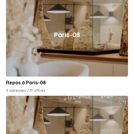
Paris-08
Repas à Paris-08
3 adresses / 11 offres