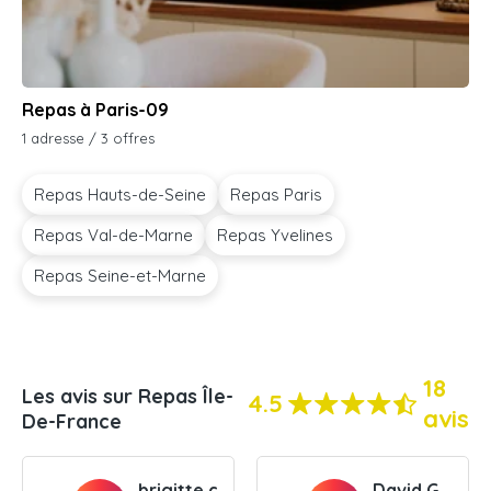
Repas à Paris-09
1 adresse / 3 offres
Repas Hauts-de-Seine
Repas Paris
Repas Val-de-Marne
Repas Yvelines
Repas Seine-et-Marne
18
Les avis sur Repas Île-
4.5
avis
De-France
brigitte c.
David G.