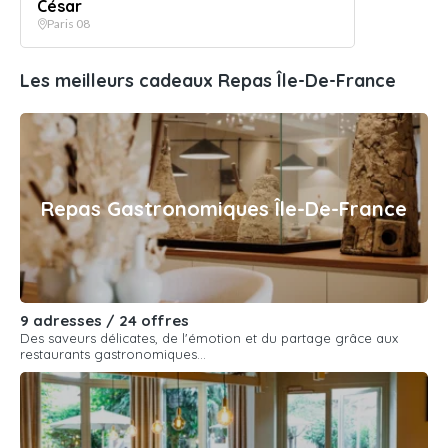
César
Paris 08
Les meilleurs cadeaux Repas Île-De-France
Repas Gastronomiques Île-De-France
9 adresses / 24 offres
Des saveurs délicates, de l'émotion et du partage grâce aux
restaurants gastronomiques...