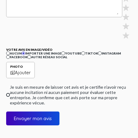
VOTRE AVIS EN IMAGE/VIDÉO
AUCUN
IMPORTER UNE IMAGE
YOUTUBE
TIKTOK
INSTAGRAM
FACEBOOK
AUTRE RÉSEAU SOCIAL
PHOTO
Ajouter
Je suis en mesure de laisser cet avis et je certifie n'avoir reçu
aucune incitation ni aucun paiement pour évaluer cette
entreprise. Je confirme que cet avis porte sur ma propre
expérience vécue.
Envoyer mon avis