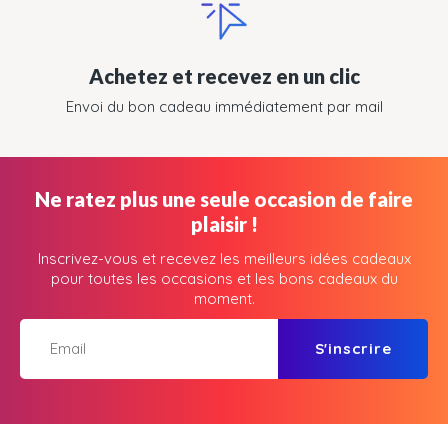
Achetez et recevez en un clic
Envoi du bon cadeau immédiatement par mail
Ne ratez plus une seule occasion de faire
plaisir !
Inscrivez-vous et recevez les meilleurs idées cadeaux
pour toutes les occasions et les bons cadeaux du
moment.
S'inscrire