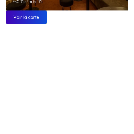
75002 Paris 02
Voir la carte