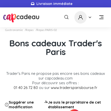
Livraison immédiate
Gastronomie
Repas
Repas PARIS-02
Bons cadeaux Trader's
Paris
Trader's Paris ne propose pas encore ses bons cadeaux
sur capcadeau.com
Pour découvrir ses offres :
01 40 26 72 80
ou sur
www.tradersparisbourse.fr
Suggérer une
Je suis le propriétaire de cet
modification
établissement