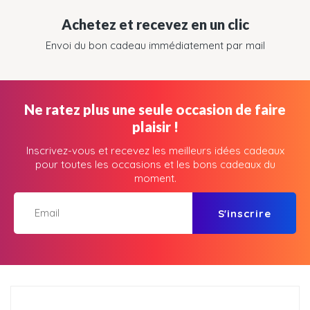
Achetez et recevez en un clic
Envoi du bon cadeau immédiatement par mail
Ne ratez plus une seule occasion de faire
plaisir !
Inscrivez-vous et recevez les meilleurs idées cadeaux
pour toutes les occasions et les bons cadeaux du
moment.
S'inscrire