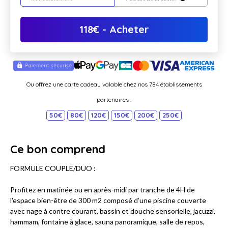
118
€
- Acheter
Ou offrez une carte cadeau valable chez nos 784 établissements
partenaires :
50€
80€
120€
150€
200€
250€
Ce bon comprend
FORMULE COUPLE/DUO :
Profitez en matinée ou en après-midi par tranche de 4H de
l'espace bien-être de 300 m2 composé d’une piscine couverte
avec nage à contre courant, bassin et douche sensorielle, jacuzzi,
hammam, fontaine à glace, sauna panoramique, salle de repos,