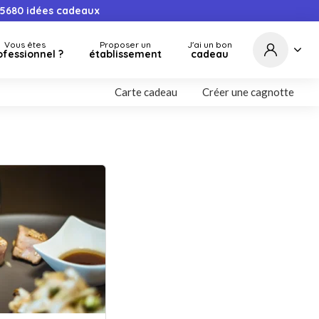
5680
idées cadeaux
Vous êtes
Proposer un
J'ai un bon
ofessionnel ?
établissement
cadeau
Carte cadeau
Créer une cagnotte