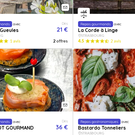
Dès
mands
avec
Repas gourmands
avec
21 €
 Gueules
La Corde à Linge
RG
STRASBOURG
1 avis
2
offres
4.5
2 avis
Dès
mands
avec
Repas gastronomiques
avec
36 €
ROT GOURMAND
Bastardo Tonneliers
STRASBOURG