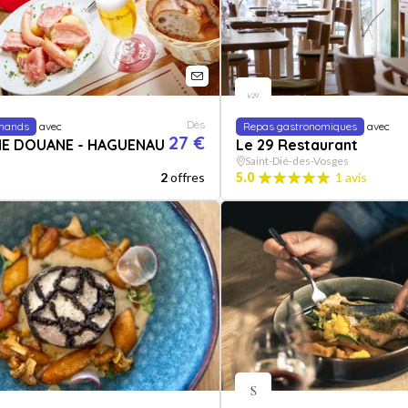
Dès
mands
avec
Repas gastronomiques
avec
27 €
NE DOUANE - HAGUENAU
Le 29 Restaurant
Saint-Dié-des-Vosges
2
offres
5.0
1 avis