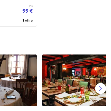
Dès
55 €
1
offre