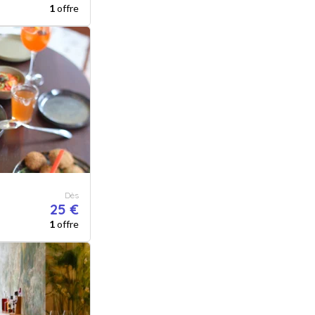
1
offre
Dès
25 €
1
offre