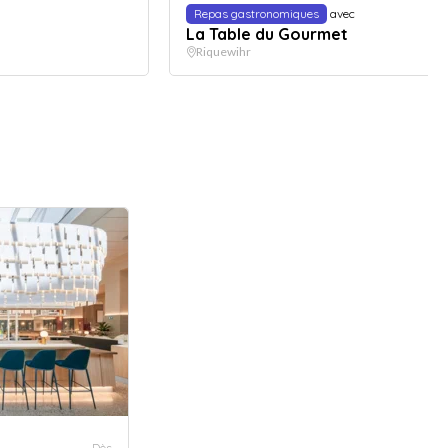
Repas gastronomiques
avec
La Table du Gourmet
Riquewihr
Dès