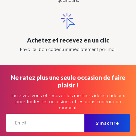
qualitatifs.
Achetez et recevez en un clic
Envoi du bon cadeau immédiatement par mail
Ne ratez plus une seule occasion de faire
plaisir !
Inscrivez-vous et recevez les meilleurs idées cadeaux
pour toutes les occasions et les bons cadeaux du
moment.
S'inscrire