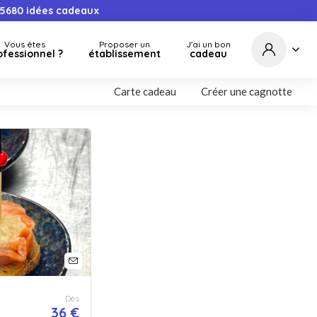
5680
idées cadeaux
Vous êtes
Proposer un
J'ai un bon
ofessionnel ?
établissement
cadeau
Carte cadeau
Créer une cagnotte
Dès
36 €