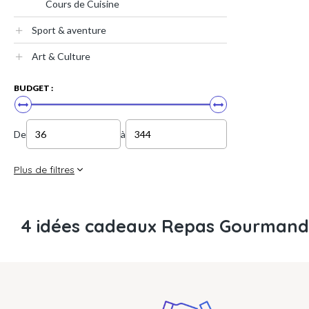
Cours de Cuisine
Sport & aventure
Art & Culture
BUDGET :
De
à
Plus de filtres
4 idées cadeaux Repas Gourmands