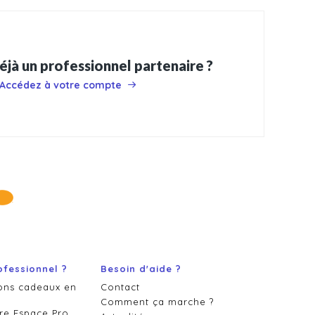
éjà un professionnel partenaire ?
Accédez à votre compte
ofessionnel ?
Besoin d'aide ?
ons cadeaux en
Contact
Comment ça marche ?
re Espace Pro