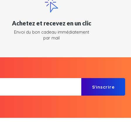
Achetez et recevez en un clic
Envoi du bon cadeau immédiatement
par mail
S'inscrire