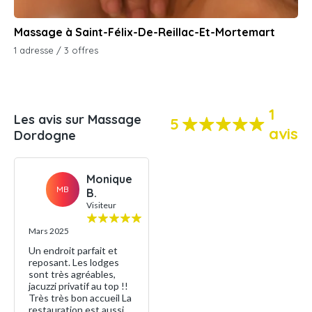
Massage à Saint-Félix-De-Reillac-Et-Mortemart
1 adresse / 3 offres
1
Les avis sur Massage
5
avis
Dordogne
Monique
MB
B.
Visiteur
Mars 2025
Un endroit parfait et
reposant. Les lodges
sont très agréables,
jacuzzi privatif au top !!
Très très bon accueil La
restauration est aussi