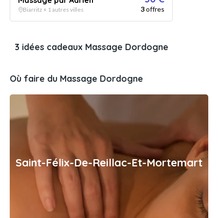
Massage par Adrien
3
offres
Biarritz + 1 autres villes
3 idées cadeaux Massage Dordogne
Où faire du Massage Dordogne
Saint-Félix-De-Reillac-Et-Mortemart