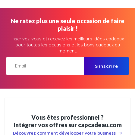
Ne ratez plus une seule occasion de faire
plaisir !
Inscrivez-vous et recevez les meilleurs idées cadeaux
pour toutes les occasions et les bons cadeaux du
moment.
S'inscrire
Vous êtes professionnel ?
Intégrer vos offres sur capcadeau.com
Découvrez comment développer votre business