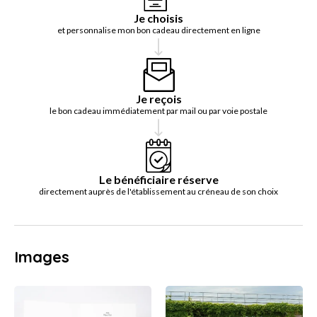
Je choisis
et personnalise mon bon cadeau directement en ligne
Je reçois
le bon cadeau immédiatement par mail ou par voie postale
Le bénéficiaire réserve
directement auprès de l'établissement au créneau de son choix
Images