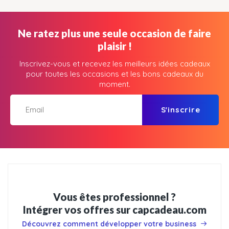
Ne ratez plus une seule occasion de faire
plaisir !
Inscrivez-vous et recevez les meilleurs idées cadeaux
pour toutes les occasions et les bons cadeaux du
moment.
S'inscrire
Vous êtes professionnel ?
Intégrer vos offres sur capcadeau.com
Découvrez comment développer votre business