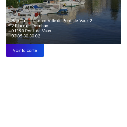
Bateau-restaurant Ville de Pont-de-Vaux 2
2 Place de Dornhan
01190 Pont-de-Vaux
03 85 30 30 02
Voir la carte