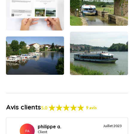
Avis clients
5.0
9 avis
philippe a.
Juillet 2023
PA
Client