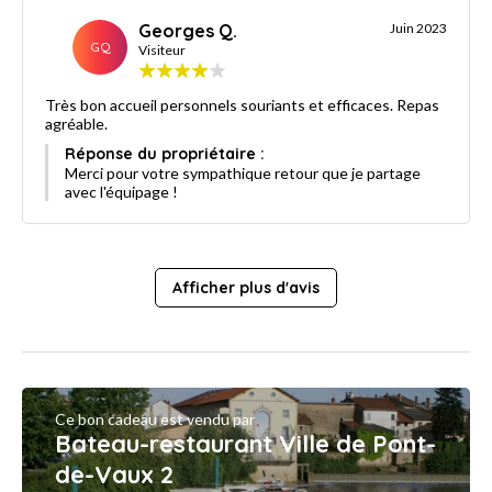
Georges Q.
Juin 2023
GQ
Visiteur
Très bon accueil personnels souriants et efficaces. Repas
agréable.
Réponse du propriétaire :
Merci pour votre sympathique retour que je partage
avec l'équipage !
Afficher plus d'avis
Ce bon cadeau est vendu par
Bateau-restaurant Ville de Pont-
de-Vaux 2