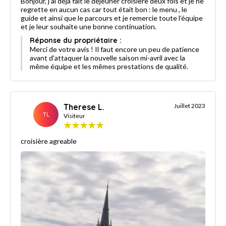
Bonjour, j'ai déjà fait le déjeuner croisière deux fois et je ne
regrette en aucun cas car tout était bon : le menu , le
guide et ainsi que le parcours et je remercie toute l'équipe
et je leur souhaite une bonne continuation.
Réponse du propriétaire :
Merci de votre avis ! Il faut encore un peu de patience
avant d'attaquer la nouvelle saison mi-avril avec la
même équipe et les mêmes prestations de qualité.
Therese L.
Juillet 2023
TL
Visiteur
croisière agreable