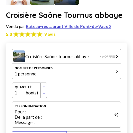
Croisière Saône Tournus abbaye
Vendu par
Bateau-restaurant Ville de Pont-de-Vaux 2
5.0
9 avis
Croisière Saône Tournus abbaye
+ 6 OFFRES
NOMBRE DE PERSONNES
1 personne
QUANTITÉ
1
bon(s)
PERSONNALISATION
Pour :
De la part de :
Message :