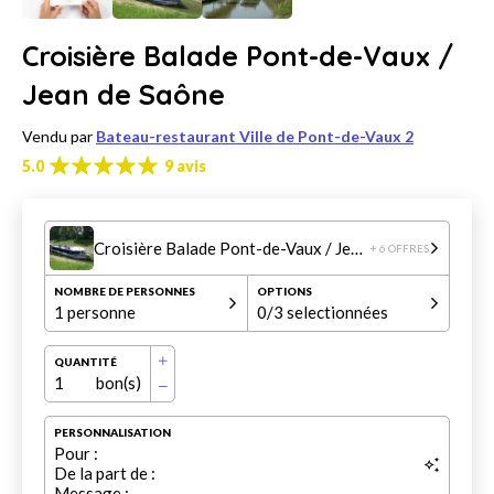
Croisière Balade Pont-de-Vaux /
Jean de Saône
Vendu par
Bateau-restaurant Ville de Pont-de-Vaux 2
5.0
9 avis
Croisière Balade Pont-de-Vaux / Jean de Saône
+ 6 OFFRES
NOMBRE DE PERSONNES
OPTIONS
1 personne
0
/3 selectionnées
QUANTITÉ
1
bon(s)
PERSONNALISATION
Pour :
De la part de :
Message :