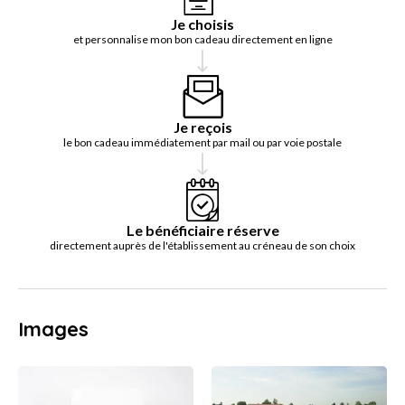
Je choisis
et personnalise mon bon cadeau directement en ligne
Je reçois
le bon cadeau immédiatement par mail ou par voie postale
Le bénéficiaire réserve
directement auprès de l'établissement au créneau de son choix
Images