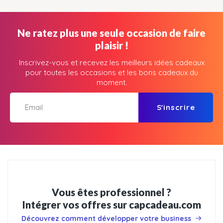
Ne ratez plus une seule occasion de faire
plaisir !
Inscrivez-vous et recevez les meilleurs idées cadeaux
pour toutes les occasions et les bons cadeaux du
moment.
S'inscrire
Vous êtes professionnel ?
Intégrer vos offres sur capcadeau.com
Découvrez comment développer votre business