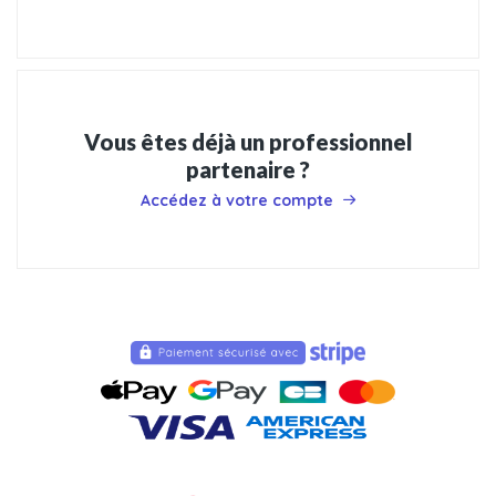
Vous êtes déjà un professionnel
partenaire ?
Accédez à votre compte