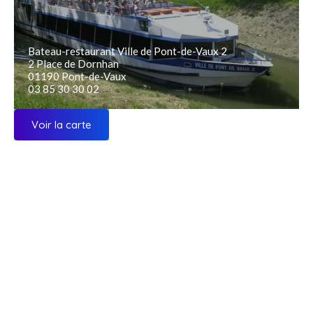
Bateau-restaurant Ville de Pont-de-Vaux 2
2 Place de Dornhan
01190 Pont-de-Vaux
03 85 30 30 02
Voir la carte