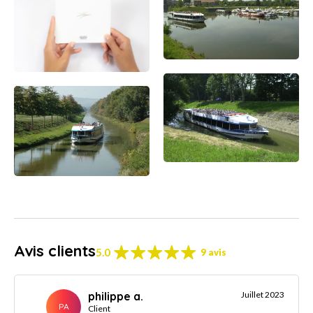
Avis clients
5.0
9 avis
philippe a.
Juillet 2023
PA
Client