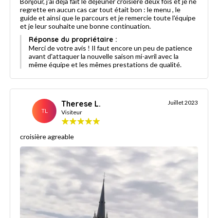
Bonjour, j'ai déjà fait le déjeuner croisière deux fois et je ne
regrette en aucun cas car tout était bon : le menu , le
guide et ainsi que le parcours et je remercie toute l'équipe
et je leur souhaite une bonne continuation.
Réponse du propriétaire :
Merci de votre avis ! Il faut encore un peu de patience
avant d'attaquer la nouvelle saison mi-avril avec la
même équipe et les mêmes prestations de qualité.
Therese L.
Juillet 2023
TL
Visiteur
croisière agreable