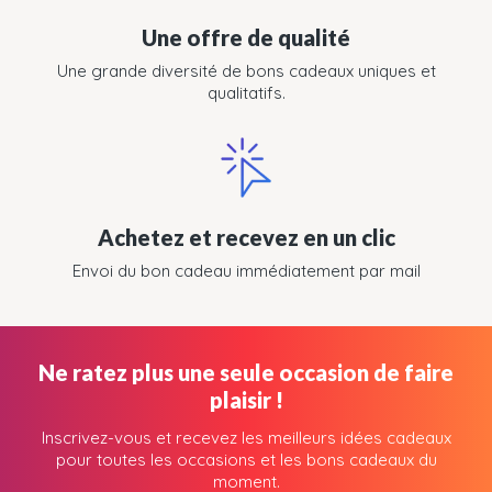
Une offre de qualité
Une grande diversité de bons cadeaux uniques et
qualitatifs.
Achetez et recevez en un clic
Envoi du bon cadeau immédiatement par mail
Ne ratez plus une seule occasion de faire
plaisir !
Inscrivez-vous et recevez les meilleurs idées cadeaux
pour toutes les occasions et les bons cadeaux du
moment.