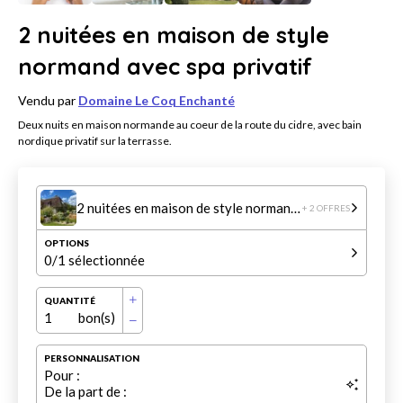
2 nuitées en maison de style
normand avec spa privatif
Vendu par
Domaine Le Coq Enchanté
Deux nuits en maison normande au coeur de la route du cidre, avec bain
nordique privatif sur la terrasse.
2 nuitées en maison de style normand avec spa privatif
+ 2 OFFRES
OPTIONS
0
/1 sélectionnée
QUANTITÉ
1
bon(s)
PERSONNALISATION
Pour :
De la part de :