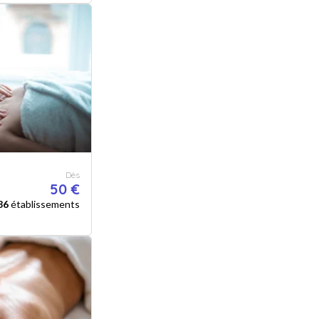
Dès
50 €
86
établissements