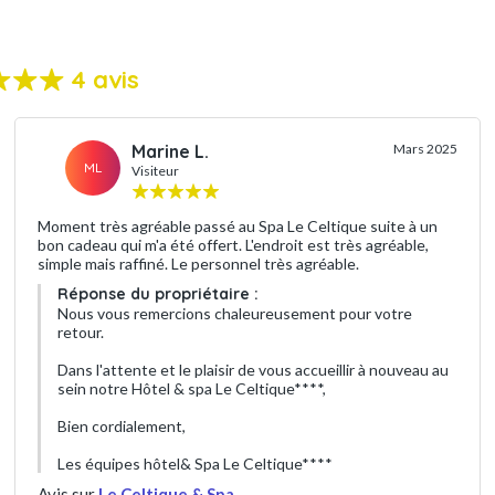
4 avis
Marine L.
Mars 2025
ML
Visiteur
Moment très agréable passé au Spa Le Celtique suite à un
bon cadeau qui m'a été offert. L'endroit est très agréable,
simple mais raffiné. Le personnel très agréable.
Réponse du propriétaire :
Nous vous remercions chaleureusement pour votre
retour.
Dans l'attente et le plaisir de vous accueillir à nouveau au
sein notre Hôtel & spa Le Celtique****,
Bien cordialement,
Les équipes hôtel& Spa Le Celtique****
Avis sur
Le Celtique & Spa