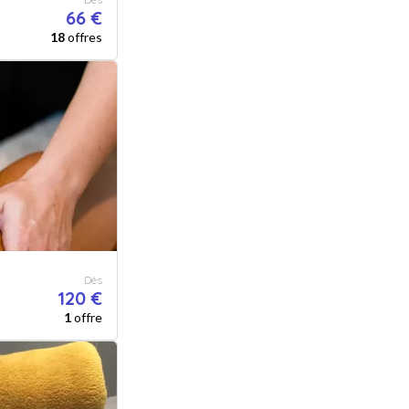
66 €
18
offres
Dès
120 €
1
offre