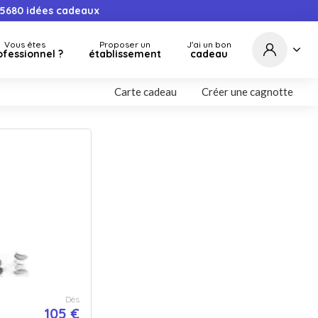
5680
idées cadeaux
Vous êtes
Proposer un
J'ai un bon
ofessionnel ?
établissement
cadeau
Carte cadeau
Créer une cagnotte
Dès
105 €