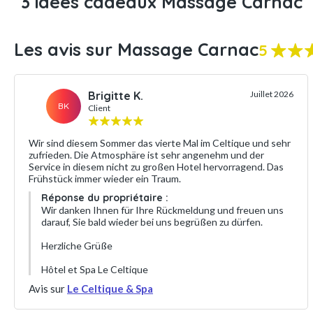
3 idées cadeaux Massage Carnac
Les avis sur Massage Carnac
5
Brigitte K.
Juillet 2026
BK
Client
Wir sind diesem Sommer das vierte Mal im Celtique und sehr
zufrieden. Die Atmosphäre ist sehr angenehm und der
Service in diesem nicht zu großen Hotel hervorragend. Das
Frühstück immer wieder ein Traum.
Réponse du propriétaire :
Wir danken Ihnen für Ihre Rückmeldung und freuen uns
darauf, Sie bald wieder bei uns begrüßen zu dürfen.
Herzliche Grüße
Hôtel et Spa Le Celtique
Avis sur
Le Celtique & Spa