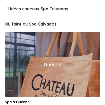
1 idées cadeaux Spa Calvados
Où faire du Spa Calvados
Guéron
Spa à Guéron