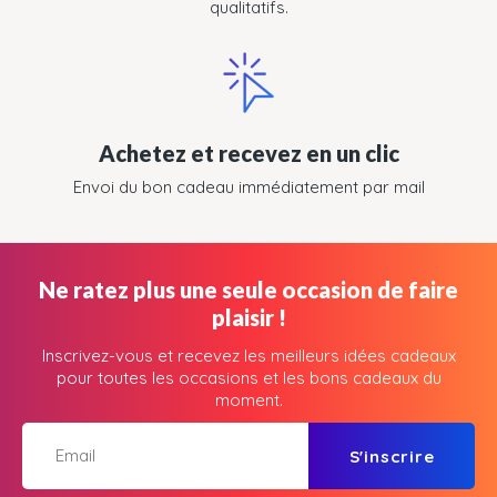
qualitatifs.
Achetez et recevez en un clic
Envoi du bon cadeau immédiatement par mail
Ne ratez plus une seule occasion de faire
plaisir !
Inscrivez-vous et recevez les meilleurs idées cadeaux
pour toutes les occasions et les bons cadeaux du
moment.
S'inscrire