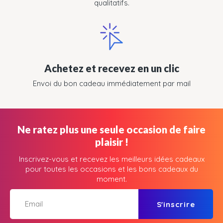
qualitatifs.
Achetez et recevez en un clic
Envoi du bon cadeau immédiatement par mail
Ne ratez plus une seule occasion de faire
plaisir !
Inscrivez-vous et recevez les meilleurs idées cadeaux
pour toutes les occasions et les bons cadeaux du
moment.
S'inscrire