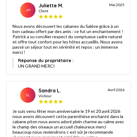
Juliette M.
Mai 2025
JM
Client
Nous avons découvert les cabanes du Salève grâce à un
bon cadeau offert par des amis : ce fut un enchantement !
Patrick a su concilier respect du somptueux cadre naturel
et offre tout confort pour les hôtes accueillis. Nous avons
passé un séjour tout en sérénité et repos : un immense
merci !
Réponse du propriétaire :
UN GRAND MERCI
Sandra L.
Avril 2026
SL
Visiteur
Je suis venu fêter mon anniversaire le 19 et 20 avril 2026
nous avons découvert cette parenthèse enchanté dans la
cabane piton nous avons adoré plein charme au calme avec
le champ des oiseaux un accueil chaleureux merci
beaucoup nous reviendrons c est sûr je recommande