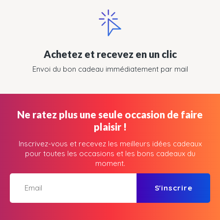
Achetez et recevez en un clic
Envoi du bon cadeau immédiatement par mail
Ne ratez plus une seule occasion de faire
plaisir !
Inscrivez-vous et recevez les meilleurs idées cadeaux
pour toutes les occasions et les bons cadeaux du
moment.
S'inscrire