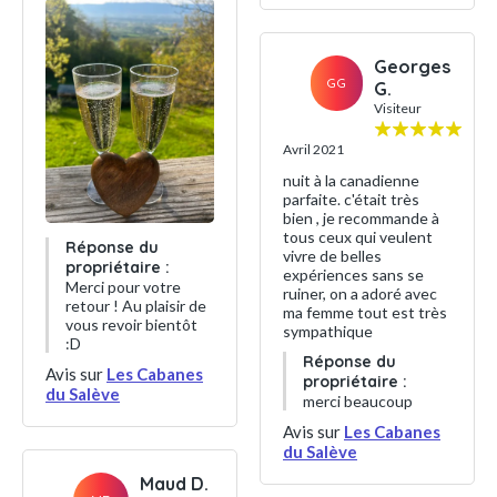
Georges
GG
G.
Visiteur
Avril 2021
nuit à la canadienne
parfaite. c'était très
bien , je recommande à
tous ceux qui veulent
Réponse du
vivre de belles
propriétaire :
expériences sans se
Merci pour votre
ruiner, on a adoré avec
retour ! Au plaisir de
ma femme tout est très
vous revoir bientôt
sympathique
:D
Réponse du
Avis sur
Les Cabanes
propriétaire :
du Salève
merci beaucoup
Avis sur
Les Cabanes
du Salève
Maud D.