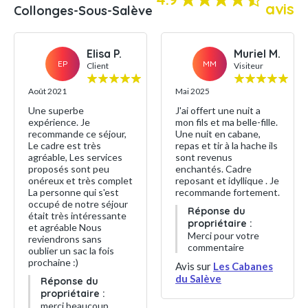
avis
Collonges-Sous-Salève
Elisa P.
Muriel M.
EP
MM
Client
Visiteur
Août 2021
Mai 2025
Une superbe
J'ai offert une nuit a
expérience. Je
mon fils et ma belle-fille.
recommande ce séjour,
Une nuit en cabane,
Le cadre est très
repas et tir à la hache ils
agréable, Les services
sont revenus
proposés sont peu
enchantés. Cadre
onéreux et très complet
reposant et idyllique . Je
La personne qui s'est
recommande fortement.
occupé de notre séjour
Réponse du
était très intéressante
propriétaire :
et agréable Nous
Merci pour votre
reviendrons sans
commentaire
oublier un sac la fois
prochaine :)
Avis sur
Les Cabanes
du Salève
Réponse du
propriétaire :
merci beaucoup