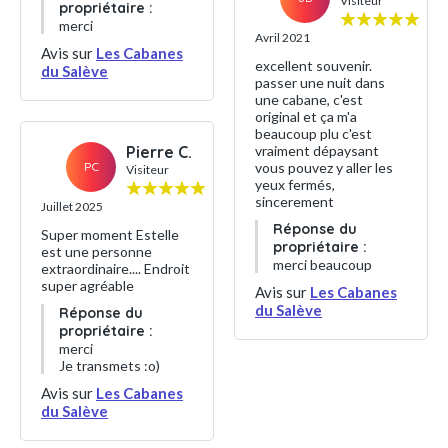
Visiteur
propriétaire :
merci
Avril 2021
Avis sur
Les Cabanes
excellent souvenir.
du Salève
passer une nuit dans
une cabane, c'est
original et ça m'a
beaucoup plu c'est
Pierre C.
vraiment dépaysant
PC
vous pouvez y aller les
Visiteur
yeux fermés,
sincerement
Juillet 2025
Réponse du
Super moment Estelle
propriétaire :
est une personne
merci beaucoup
extraordinaire.... Endroit
super agréable
Avis sur
Les Cabanes
du Salève
Réponse du
propriétaire :
merci
Je transmets :o)
Avis sur
Les Cabanes
du Salève