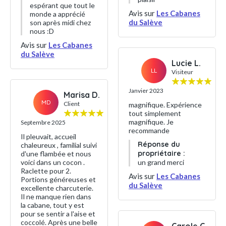
espérant que tout le
Avis sur
Les Cabanes
monde a apprécié
du Salève
son après midi chez
nous :D
Avis sur
Les Cabanes
du Salève
Lucie L.
LL
Visiteur
Janvier 2023
Marisa D.
MD
Client
magnifique. Expérience
tout simplement
magnifique. Je
Septembre 2025
recommande
Il pleuvait, accueil
Réponse du
chaleureux , familial suivi
propriétaire :
d'une flambée et nous
un grand merci
voici dans un cocon .
Raclette pour 2.
Avis sur
Les Cabanes
Portions généreuses et
du Salève
excellente charcuterie.
Il ne manque rien dans
la cabane, tout y est
pour se sentir a l'aise et
coccolé. Après une belle