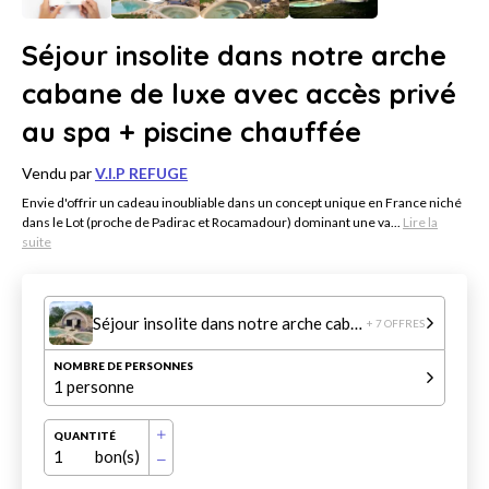
Séjour insolite dans notre arche
cabane de luxe avec accès privé
au spa + piscine chauffée
Vendu par
V.I.P REFUGE
Envie d'offrir un cadeau inoubliable dans un concept unique en France niché
dans le Lot (proche de Padirac et Rocamadour) dominant une va...
Lire la
suite
Séjour insolite dans notre arche cabane de luxe avec accès privé au spa + piscine chauffée
+ 7 OFFRES
NOMBRE DE PERSONNES
1 personne
QUANTITÉ
1
bon(s)