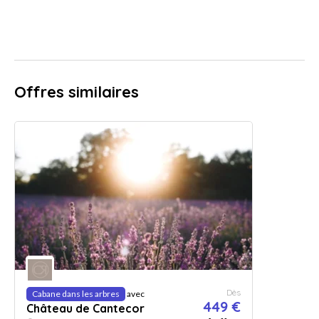
Offres similaires
Dès
Cabane dans les arbres
avec
449 €
Château de Cantecor