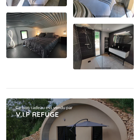
Ce bon cadeau est vendu par
V.I.P REFUGE