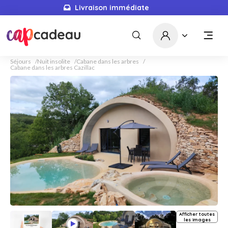
Livraison immédiate
Séjours
Nuit insolite
Cabane dans les arbres
Cabane dans les arbres Cazillac
Afficher toutes
les images