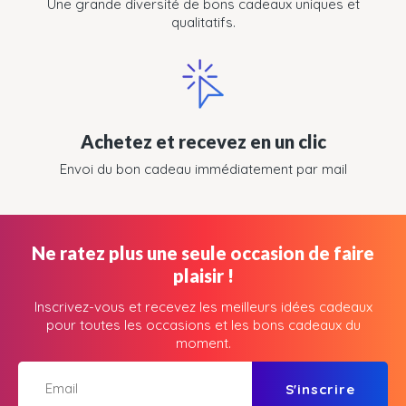
Une grande diversité de bons cadeaux uniques et
qualitatifs.
Achetez et recevez en un clic
Envoi du bon cadeau immédiatement par mail
Ne ratez plus une seule occasion de faire
plaisir !
Inscrivez-vous et recevez les meilleurs idées cadeaux
pour toutes les occasions et les bons cadeaux du
moment.
S'inscrire