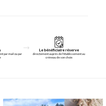
s
Le bénéficiaire réserve
t par mail ou par
directement auprès de l'établissement au
e
créneau de son choix