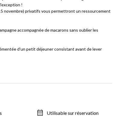
'exception !
au 15 novembre) privatifs vous permettront un ressourcement
champagne accompagnée de macarons sans oublier les
émentée d'un petit déjeuner consistant avant de lever
s
Utilisable sur réservation