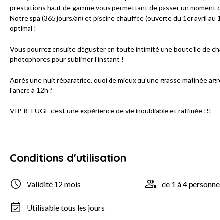
prestations haut de gamme vous permettant de passer un moment d
Notre spa (365 jours/an) et piscine chauffée (ouverte du 1er avril 
optimal !
Vous pourrez ensuite déguster en toute intimité une bouteille de 
photophores pour sublimer l'instant !
Après une nuit réparatrice, quoi de mieux qu'une grasse matinée agr
l'ancre à 12h ?
VIP REFUGE c'est une expérience de vie inoubliable et raffinée !!!
Conditions d'utilisation
Validité 12 mois
de 1 à 4 personne
Utilisable tous les jours