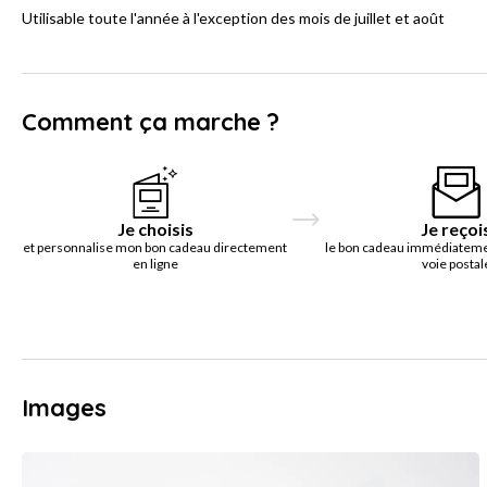
Utilisable toute l'année à l'exception des mois de juillet et août
Comment ça marche ?
Je choisis
Je reçoi
et personnalise mon bon cadeau directement
le bon cadeau immédiatemen
en ligne
voie postal
Images