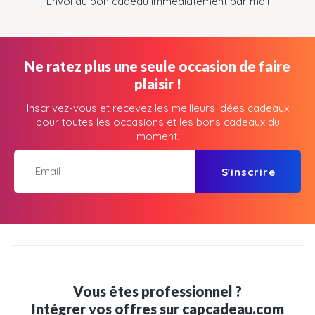
Envoi du bon cadeau immédiatement par mail
Ne ratez plus une seule occasion de faire
plaisir !
Inscrivez-vous et recevez les meilleurs idées cadeaux
pour toutes les occasions et les bons cadeaux du
moment.
S'inscrire
Vous êtes professionnel ?
Intégrer vos offres sur capcadeau.com