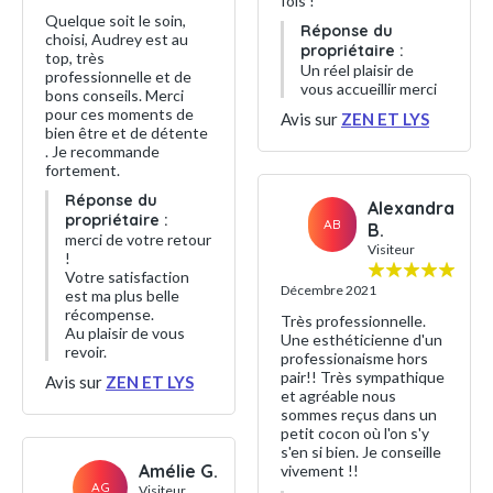
fois !
Quelque soit le soin,
Réponse du
choisi, Audrey est au
propriétaire :
top, très
Un réel plaisir de
professionnelle et de
vous accueillir merci
bons conseils. Merci
pour ces moments de
Avis sur
ZEN ET LYS
bien être et de détente
. Je recommande
fortement.
Réponse du
Alexandra
propriétaire :
AB
B.
merci de votre retour
Visiteur
!
Votre satisfaction
Décembre 2021
est ma plus belle
récompense.
Très professionnelle.
Au plaisir de vous
Une esthéticienne d'un
revoir.
professionaisme hors
pair!! Très sympathique
Avis sur
ZEN ET LYS
et agréable nous
sommes reçus dans un
petit cocon où l'on s'y
s'en si bien. Je conseille
Amélie G.
vivement !!
AG
Visiteur