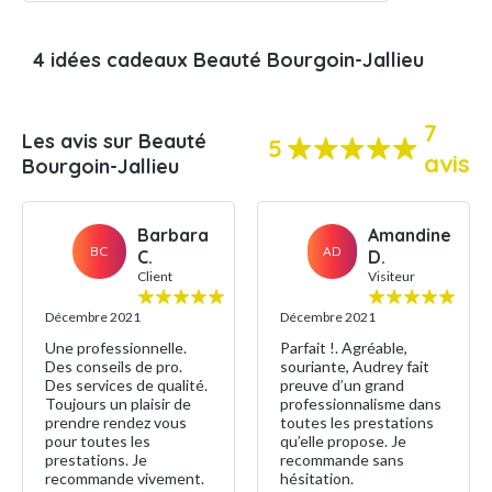
4 idées cadeaux Beauté Bourgoin-Jallieu
7
Les avis sur Beauté
5
avis
Bourgoin-Jallieu
Barbara
Amandine
BC
AD
C.
D.
Client
Visiteur
Décembre 2021
Décembre 2021
Une professionnelle.
Parfait !. Agréable,
Des conseils de pro.
souriante, Audrey fait
Des services de qualité.
preuve d’un grand
Toujours un plaisir de
professionnalisme dans
prendre rendez vous
toutes les prestations
pour toutes les
qu’elle propose. Je
prestations. Je
recommande sans
recommande vivement.
hésitation.