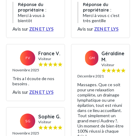
Réponse du
Réponse du
propriétaire :
propriétaire :
Merci à vous à
Merci à vous c c'est
bientôt
très gentille
Avis sur
ZEN ET LYS
Avis sur
ZEN ET LYS
France V.
Géraldine
FV
GM
Visiteur
M.
Visiteur
Novembre 2025
Décembre 2021
Très a l écoute de nos
besoins .
Massages. Que ce soit
pour une relaxation
Avis sur
ZEN ET LYS
complète, un drainage
lymphatique ou une
épilation, tout est réuni
dans ce lieu accueillant.
Tout simplement un
Sophie G.
grand merci Audrey ?.
SG
Visiteur
Un moment de bien être
100% réussi à chaque
Novembre 2025