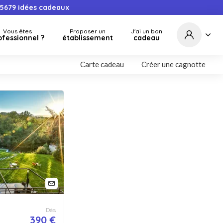
5679
idées cadeaux
Vous êtes
Proposer un
J'ai un bon
ofessionnel ?
établissement
cadeau
Carte cadeau
Créer une cagnotte
Dès
390 €