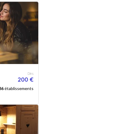
Dès
200 €
86
établissements