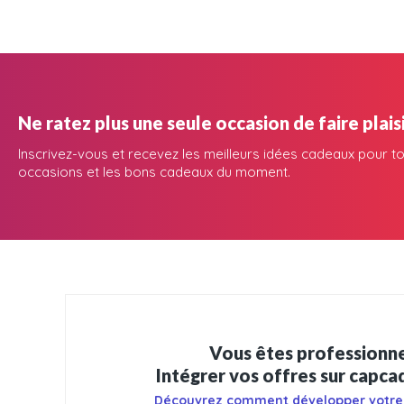
Ne ratez plus une seule occasion de faire plaisi
Inscrivez-vous et recevez les meilleurs idées cadeaux pour to
occasions et les bons cadeaux du moment.
Vous êtes professionne
Intégrer vos offres sur capc
Découvrez comment développer votre