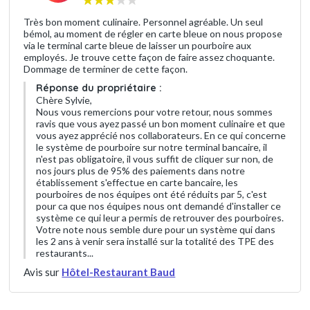
Très bon moment culinaire. Personnel agréable. Un seul
bémol, au moment de régler en carte bleue on nous propose
via le terminal carte bleue de laisser un pourboire aux
employés. Je trouve cette façon de faire assez choquante.
Dommage de terminer de cette façon.
Réponse du propriétaire :
Chère Sylvie,
Nous vous remercions pour votre retour, nous sommes
ravis que vous ayez passé un bon moment culinaire et que
vous ayez apprécié nos collaborateurs. En ce qui concerne
le système de pourboire sur notre terminal bancaire, il
n'est pas obligatoire, il vous suffit de cliquer sur non, de
nos jours plus de 95% des paiements dans notre
établissement s'effectue en carte bancaire, les
pourboires de nos équipes ont été réduits par 5, c'est
pour ca que nos équipes nous ont demandé d'installer ce
système ce qui leur a permis de retrouver des pourboires.
Votre note nous semble dure pour un système qui dans
les 2 ans à venir sera installé sur la totalité des TPE des
restaurants...
Avis sur
Hôtel-Restaurant Baud