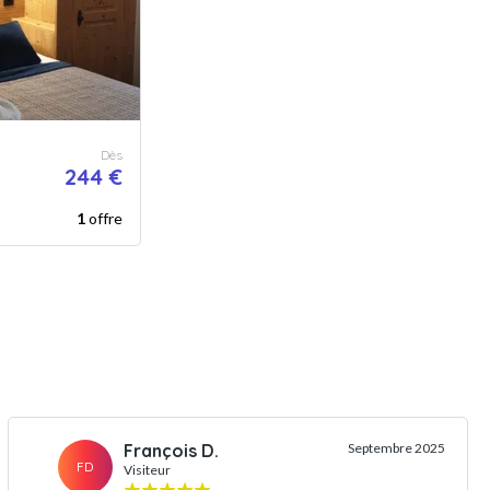
Dès
244 €
1
offre
François D.
Septembre 2025
FD
Visiteur