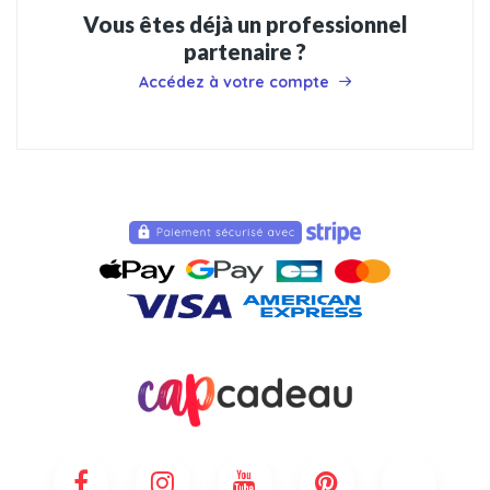
Vous êtes déjà un professionnel
partenaire ?
Accédez à votre compte