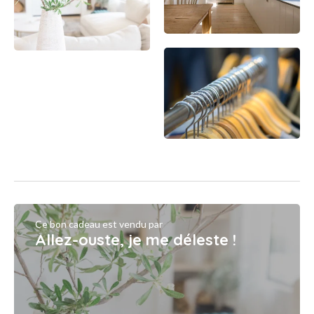
Ce bon cadeau est vendu par
Allez-ouste, je me déleste !