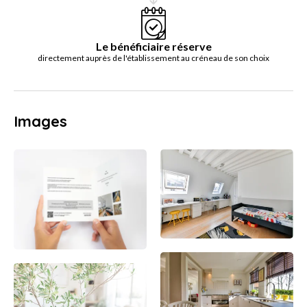
Le bénéficiaire réserve
directement auprès de l'établissement au créneau de son choix
Images