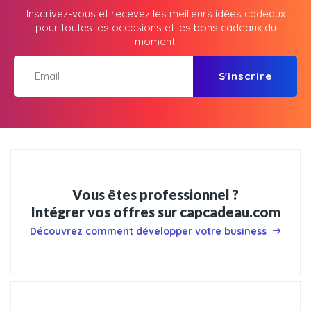
Inscrivez-vous et recevez les meilleurs idées cadeaux
pour toutes les occasions et les bons cadeaux du
moment.
S'inscrire
Vous êtes professionnel ?
Intégrer vos offres sur capcadeau.com
Découvrez comment développer votre business