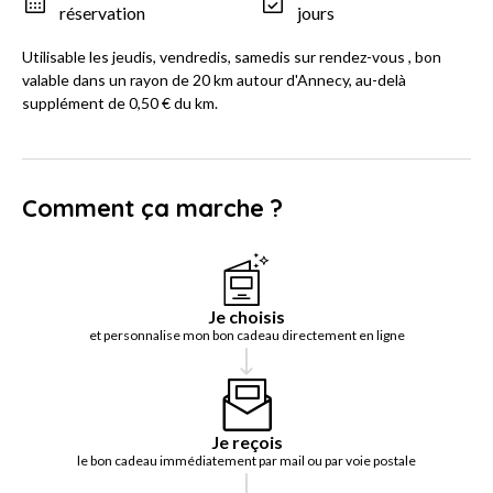
réservation
jours
Utilisable les jeudis, vendredis, samedis sur rendez-vous , bon
valable dans un rayon de 20 km autour d'Annecy, au-delà
supplément de 0,50 € du km.
Comment ça marche ?
Je choisis
et personnalise mon bon cadeau directement en ligne
Je reçois
le bon cadeau immédiatement par mail ou par voie postale