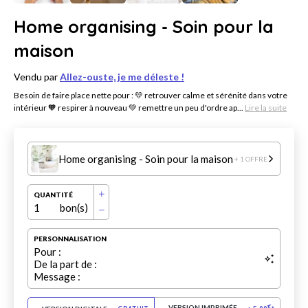
Home organising - Soin pour la
maison
Vendu par
Allez-ouste, je me déleste !
Besoin de faire place nette pour : 💛 retrouver calme et sérénité dans votre
intérieur 🧡 respirer à nouveau 💚 remettre un peu d'ordre ap...
Lire la suite
Home organising - Soin pour la maison
+ 1 OFFRE
QUANTITÉ
1
bon(s)
PERSONNALISATION
Pour :
De la part de :
Message :
VERSION IMPRIMÉE
€