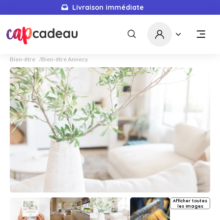
Livraison immédiate
Bien-être
Bien-être Annecy
Afficher toutes
les images