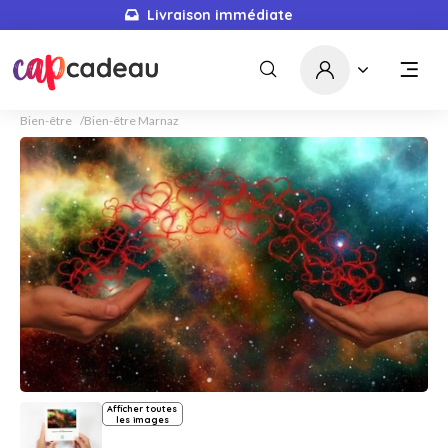
Livraison immédiate
Bien-être
Bien-être Marnaz
Afficher toutes
les images