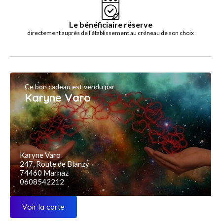
Le bénéficiaire réserve
directement auprès de l'établissement au créneau de son choix
Ce bon cadeau est vendu par
Karyne Varo
Karyne Varo
247, Route de Blanzy
74460 Marnaz
0608542212
Voir la carte