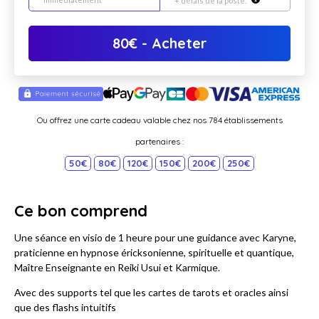
+ délais de la poste.
80
€
- Acheter
Ou offrez une carte cadeau valable chez nos 784 établissements
partenaires :
50€
80€
120€
150€
200€
250€
Ce bon comprend
Une séance en visio de 1 heure pour une guidance avec Karyne,
praticienne en hypnose éricksonienne, spirituelle et quantique,
Maître Enseignante en Reiki Usui et Karmique.
Avec des supports tel que les cartes de tarots et oracles ainsi
que des flashs intuitifs