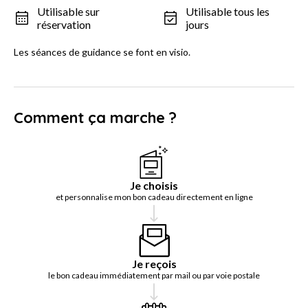
Utilisable sur
Utilisable tous les
réservation
jours
Les séances de guidance se font en visio.
Comment ça marche ?
Je choisis
et personnalise mon bon cadeau directement en ligne
Je reçois
le bon cadeau immédiatement par mail ou par voie postale