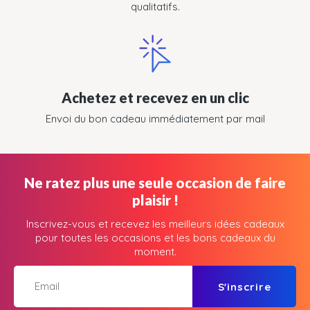
qualitatifs.
Achetez et recevez en un clic
Envoi du bon cadeau immédiatement par mail
Ne ratez plus une seule occasion de faire
plaisir !
Inscrivez-vous et recevez les meilleurs idées cadeaux
pour toutes les occasions et les bons cadeaux du
moment.
S'inscrire