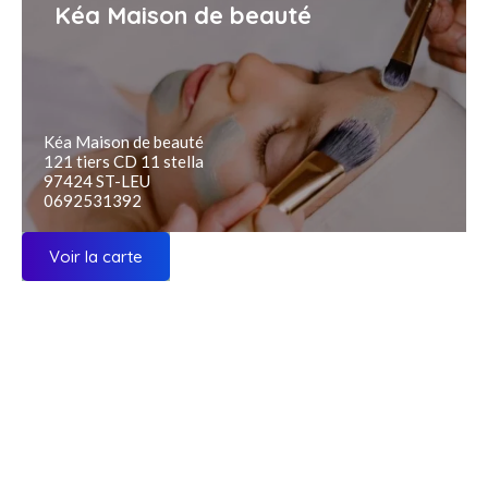
Kéa Maison de beauté
Kéa Maison de beauté
121 tiers CD 11 stella
97424 ST-LEU
0692531392
Voir la carte