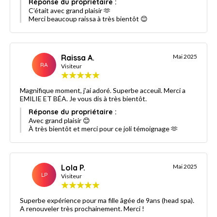
Réponse du propriétaire :
C’était avec grand plaisir 🫶
Merci beaucoup raissa à très bientôt 😊
Raissa A.
Mai 2025
RA
Visiteur
Magnifique moment, j’ai adoré. Superbe acceuil. Merci a
EMILIE ET BÉA. Je vous dis à très bientôt.
Réponse du propriétaire :
Avec grand plaisir 😊
À très bientôt et merci pour ce joli témoignage 🫶
Lola P.
Mai 2025
LP
Visiteur
Superbe expérience pour ma fille âgée de 9ans (head spa).
A renouveler très prochainement. Merci !