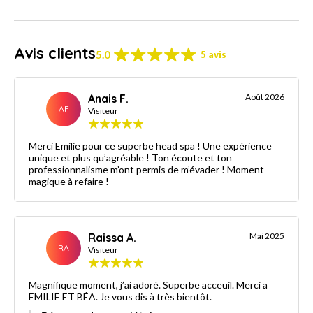
Avis clients
5.0
5 avis
Anais F.
Août 2026
AF
Visiteur
Merci Emilie pour ce superbe head spa ! Une expérience
unique et plus qu’agréable ! Ton écoute et ton
professionnalisme m’ont permis de m’évader ! Moment
magique à refaire !
Raissa A.
Mai 2025
RA
Visiteur
Magnifique moment, j’ai adoré. Superbe acceuil. Merci a
EMILIE ET BÉA. Je vous dis à très bientôt.