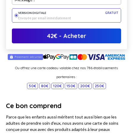
VERSION DIGITALE
GRATUIT
Envoyée par email immédiatement
42
€
- Acheter
Ou offrez une carte cadeau valable chez nos 786 établissements
partenaires :
50€
80€
120€
150€
200€
250€
Ce bon comprend
Parce que les enfants aussi méritent tout aussi bien que les
adultes de prendre soin d'eux, nous avons une carte de soins
conçue pour eux avec des produits adaptés à leur peaux