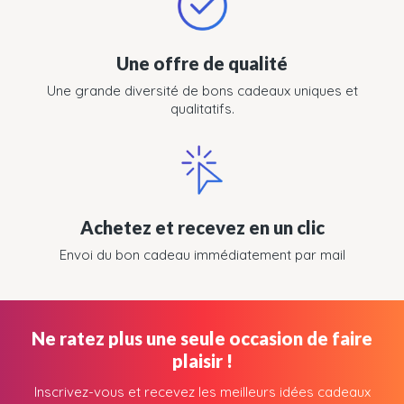
Une offre de qualité
Une grande diversité de bons cadeaux uniques et
qualitatifs.
Achetez et recevez en un clic
Envoi du bon cadeau immédiatement par mail
Ne ratez plus une seule occasion de faire
plaisir !
Inscrivez-vous et recevez les meilleurs idées cadeaux