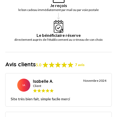
Je reçois
le bon cadeau immédiatement par mail ou par voie postale
Le bénéficiaire réserve
directement auprès de l'établissement au créneau de son choix
Avis clients
5.0
7 avis
Isabelle A.
Novembre 2024
IA
Client
Site très bien fait, simple facile merci