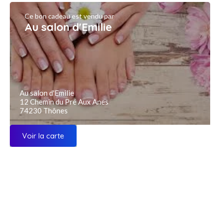
Ce bon cadeau est vendu par
Au salon d'Emilie
Au salon d'Emilie
12 Chemin du Pré Aux Anes
74230 Thônes
Voir la carte