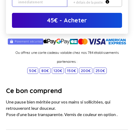
immédiatement
+ délais de la poste.
45
€
- Acheter
Ou offrez une carte cadeau valable chez nos 784 établissements
partenaires :
50€
80€
120€
150€
200€
250€
Ce bon comprend
Une pause bien méritée pour vos mains si sollicitées, qui
retrouveront leur douceur.
Pose d'une base transparente. Vernis de couleur en option .