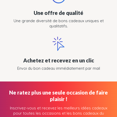
Une offre de qualité
Une grande diversité de bons cadeaux uniques et
qualitatifs.
Achetez et recevez en un clic
Envoi du bon cadeau immédiatement par mail
Ne ratez plus une seule occasion de faire
plaisir !
Inscrivez-vous et recevez les meilleurs idées cadeaux
pour toutes les occasions et les bons cadeaux du