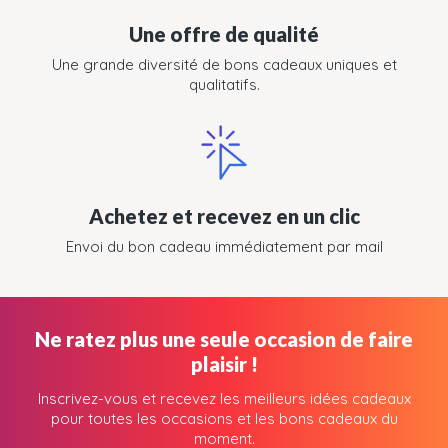
Une offre de qualité
Une grande diversité de bons cadeaux uniques et
qualitatifs.
Achetez et recevez en un clic
Envoi du bon cadeau immédiatement par mail
Ne ratez plus une seule occasion de faire
plaisir !
Inscrivez-vous et recevez les meilleurs idées cadeaux
pour toutes les occasions et les bons cadeaux du
moment.