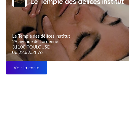
Le Temple des délices institut
Le Temple des délices institut
29 avenue de Lardenne
31100 TOULOUSE
06.22.62.51.76
Voir la carte