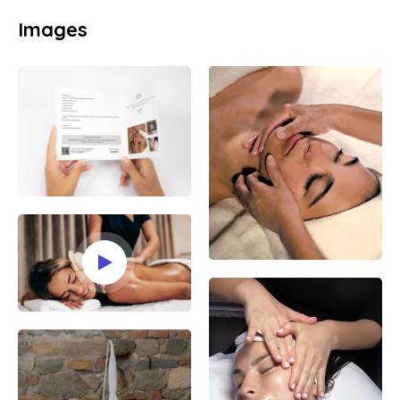
Images