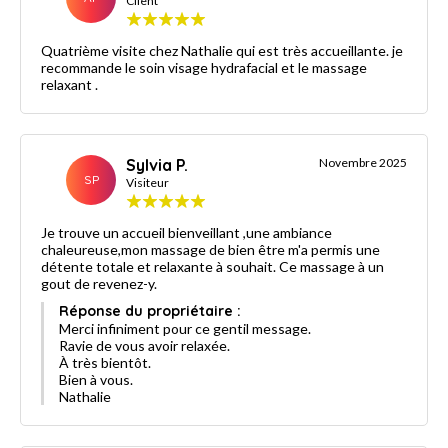
Client
Quatrième visite chez Nathalie qui est très accueillante. je
recommande le soin visage hydrafacial et le massage
relaxant .
Sylvia P.
Novembre 2025
SP
Visiteur
Je trouve un accueil bienveillant ,une ambiance
chaleureuse,mon massage de bien être m'a permis une
détente totale et relaxante à souhait. Ce massage à un
gout de revenez-y.
Réponse du propriétaire :
Merci infiniment pour ce gentil message.
Ravie de vous avoir relaxée.
À très bientôt.
Bien à vous.
Nathalie