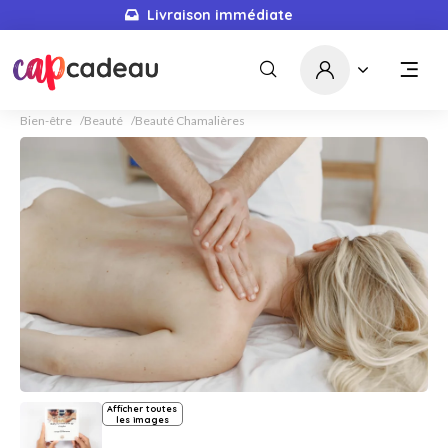
Livraison immédiate
Bien-être
Beauté
Beauté Chamalières
Afficher toutes
les images