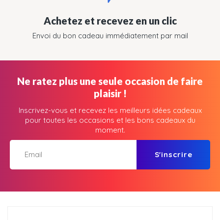
Achetez et recevez en un clic
Envoi du bon cadeau immédiatement par mail
Ne ratez plus une seule occasion de faire
plaisir !
Inscrivez-vous et recevez les meilleurs idées cadeaux
pour toutes les occasions et les bons cadeaux du
moment.
S'inscrire