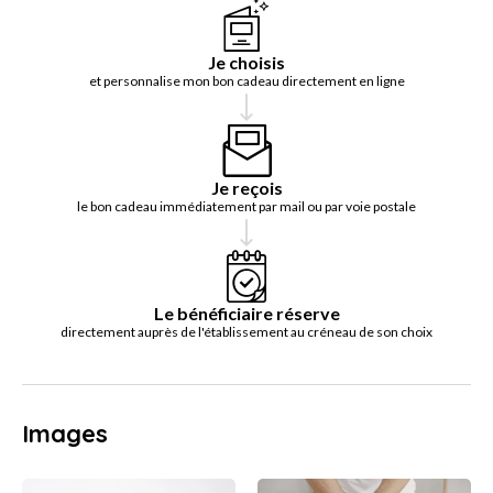
Je choisis
et personnalise mon bon cadeau directement en ligne
Je reçois
le bon cadeau immédiatement par mail ou par voie postale
Le bénéficiaire réserve
directement auprès de l'établissement au créneau de son choix
Images