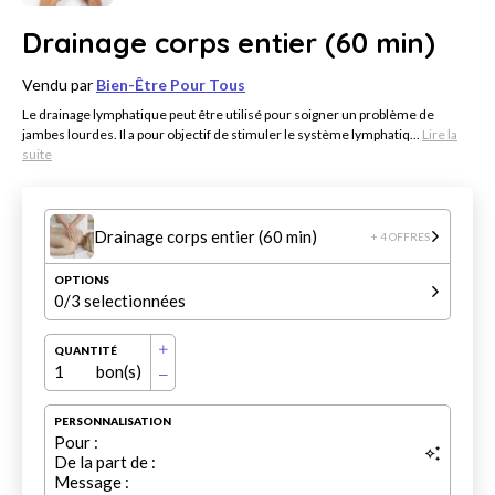
Drainage corps entier (60 min)
Vendu par
Bien-Être Pour Tous
Le drainage lymphatique peut être utilisé pour soigner un problème de
jambes lourdes. Il a pour objectif de stimuler le système lymphatiq...
Lire la
suite
Drainage corps entier (60 min)
+ 4 OFFRES
OPTIONS
0
/3 selectionnées
QUANTITÉ
1
bon(s)
PERSONNALISATION
Pour :
De la part de :
Message :