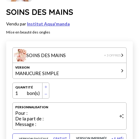
SOINS DES MAINS
Vendu par
Institut Aqua'manda
Mise en beauté des ongles
SOINS DES MAINS
+ 3 OFFRES
VERSION
MANUCURE SIMPLE
QUANTITÉ
1
bon(s)
PERSONNALISATION
Pour :
De la part de :
Message :
VERSION IMPRIMÉE
€
VERSION DIGITALE
GRATUIT
+
5.99
*