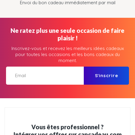
Envoi du bon cadeau immédiatement par mail
Ne ratez plus une seule occasion de faire
plaisir !
Inscrivez-vous et recevez les meilleurs idées cadeaux
pour toutes les occasions et les bons cadeaux du
moment.
S'inscrire
Vous êtes professionnel ?
Intégrer vos offres sur capcadeau.com