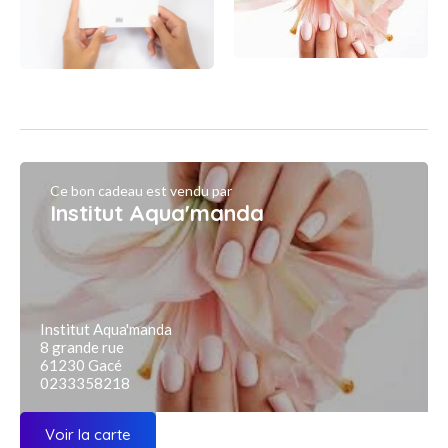
Ce bon cadeau est vendu par
Institut Aqua'manda
Institut Aqua'manda
8 grande rue
61230 Gacé
0233358218
Voir la carte