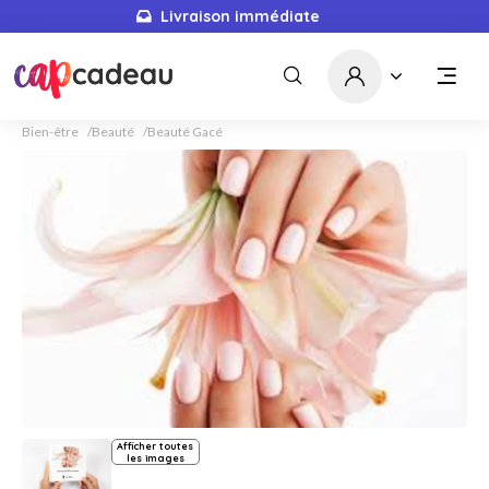
Livraison immédiate
Bien-être
Beauté
Beauté Gacé
Afficher toutes
les images