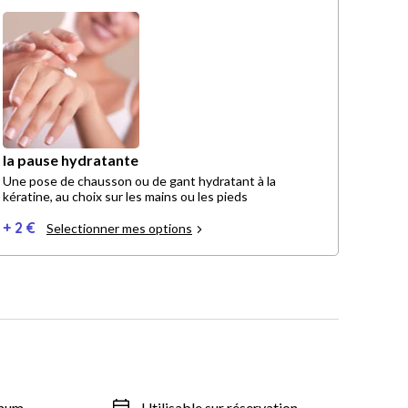
la pause hydratante
Une pose de chausson ou de gant hydratant à la
kératine, au choix sur les mains ou les pieds
+ 2 €
Selectionner mes options
imum
Utilisable sur réservation