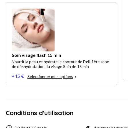
Soin visage flash 15 min
Nourrit la peau et hydrate le contour de l'œil, 1ère zone
de déshydratation du visage Soin de 15 min
+ 15 €
Selectionner mes options
Conditions d'utilisation
Validité 12 mois
1 personne max