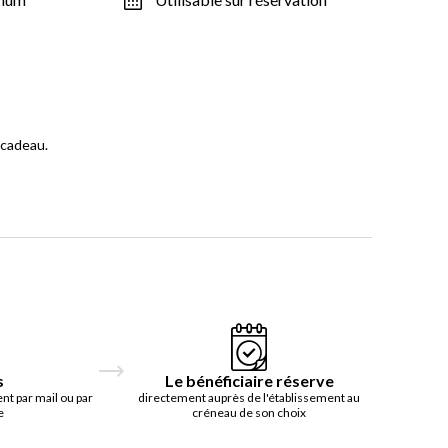
 cadeau.
s
Le bénéficiaire réserve
t par mail ou par
directement auprès de l'établissement au
e
créneau de son choix