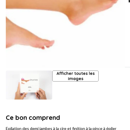
Afficher toutes les
images
Ce bon comprend
Epilation des demi jambes à la cire et finition à la pince à épiler