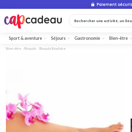
Paiement sécuri
Rechercher une activité, un lieu 
Sport & aventure
Séjours
Gastronomie
Bien-être
Bien-être
Beauté
Beauté Bouloire