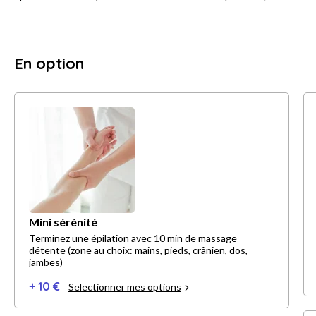
En option
Mini sérénité
Terminez une épilation avec 10 min de massage
détente (zone au choix: mains, pieds, crânien, dos,
jambes)
+ 10 €
Selectionner mes options