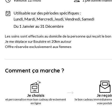
Utilisable sur des périodes spécifiques :
Lundi, Mardi, Mercredi, Jeudi, Vendredi, Samedi
Du 1 Janvier au 31 Décembre
Les soins sont effectués au domicile de la personne qui reçoit le bon
Je me déplace sur Bouloire et 20km autour
Offre réservée exclusivement aux femmes
Comment ça marche ?
Je choisis
Je reçoi
et personnalise mon bon cadeau directement
le bon cadeau immédiatemen
en ligne
voie postal