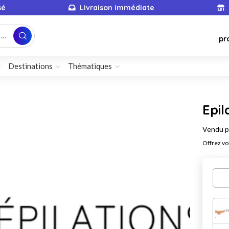
sé
Livraison immédiate
...
pr
Destinations
Thématiques
Epil
Vendu 
Offrez vo