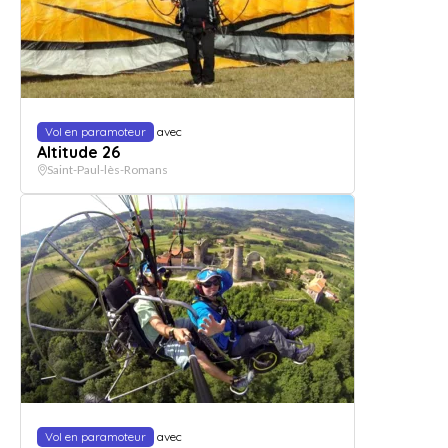
Vol en paramoteur
avec
Altitude 26
Saint-Paul-lès-Romans
Vol en paramoteur
avec