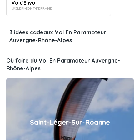
Volc'Envol
CLERMONT-FERRAND
3 idées cadeaux Vol En Paramoteur
Auvergne-Rhône-Alpes
Où faire du Vol En Paramoteur Auvergne-
Rhône-Alpes
Saint-Léger-Sur-Roanne