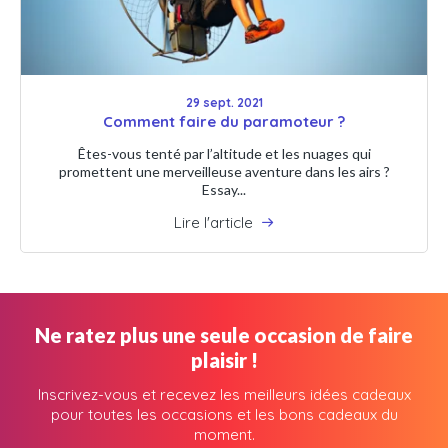
29 sept. 2021
Comment faire du paramoteur ?
Êtes-vous tenté par l’altitude et les nuages qui
promettent une merveilleuse aventure dans les airs ?
Essay...
Lire l'article
Ne ratez plus une seule occasion de faire
plaisir !
Inscrivez-vous et recevez les meilleurs idées cadeaux
pour toutes les occasions et les bons cadeaux du
moment.