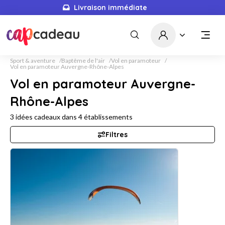
Livraison immédiate
Sport & aventure
Baptême de l'air
Vol en paramoteur
Vol en paramoteur Auvergne-Rhône-Alpes
Vol en paramoteur Auvergne-
Rhône-Alpes
3
idées cadeaux dans
4
établissements
Filtres