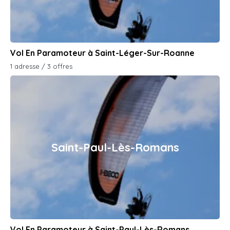
Vol En Paramoteur à Saint-Léger-Sur-Roanne
1 adresse / 3 offres
Saint-Paul-Lès-Romans
Vol En Paramoteur à Saint-Paul-Lès-Romans