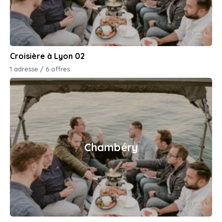
Croisière à Lyon 02
1 adresse / 6 offres
Chambéry