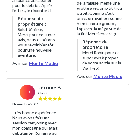
ambiance au cabanon
de la falaise, même une
pour le debrief. Après
grotte avec un p'tit trou
l'effort, le réconfort !
étroit. Comme c'est
privé, on avait personne
Réponse du
hormis notre groupe,
propriétaire :
top avec la méga vue de
Salut Jérôme,
la fin! Merci encore ;)
Merci pour ce super
avis, nous espérons
Réponse du
vous revoir bientôt
propriétaire :
pour une nouvelle
Merci Robin pour ce
aventure.
super avis à propos
de votre sortie sur la
Avis sur
Monte Medio
Via Tyro!
Avis sur
Monte Medio
Jérôme B.
JB
Client
Novembre 2021
Très bonne expérience.
Nous avons fait une
session canyoning avec
mon compagne qui était
débutante. Romain a su