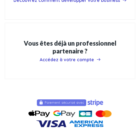
Découvrez comment développer votre business
Vous êtes déjà un professionnel
partenaire ?
Accédez à votre compte