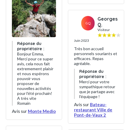
Georges
GQ
Q.
Visiteur
Juin 2023
Réponse du
propriétaire :
Très bon accueil
personnels souriants et
Bonjour Emma,
efficaces. Repas
Merci pour ce super
agréable.
avis, cela nous fait
extremement plaisir
Réponse du
et nous espérons
propriétaire :
pouvoir vous
Merci pour votre
proposer de
sympathique retour
nouvelles activités
que je partage avec
pour l'été prochain!
l'équipage !
A très vite
Romain
Avis sur
Bateau-
restaurant Ville de
Avis sur
Monte Medio
Pont-de-Vaux 2