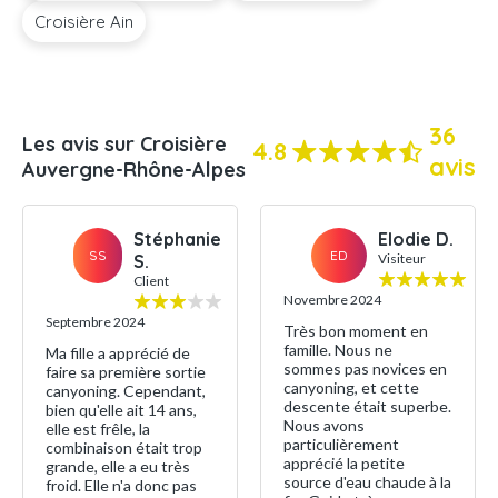
Croisière Ain
36
Les avis sur Croisière
4.8
avis
Auvergne-Rhône-Alpes
Stéphanie
Elodie D.
SS
ED
S.
Visiteur
Client
Novembre 2024
Septembre 2024
Très bon moment en
famille. Nous ne
Ma fille a apprécié de
sommes pas novices en
faire sa première sortie
canyoning, et cette
canyoning. Cependant,
descente était superbe.
bien qu'elle ait 14 ans,
Nous avons
elle est frêle, la
particulièrement
combinaison était trop
apprécié la petite
grande, elle a eu très
source d'eau chaude à la
froid. Elle n'a donc pas