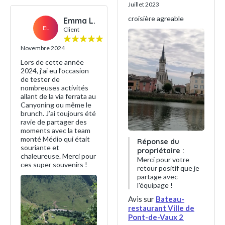
Juillet 2023
croisière agreable
Emma L.
EL
Client
Novembre 2024
Lors de cette année
2024, j’ai eu l’occasion
de tester de
nombreuses activités
allant de la via ferrata au
Canyoning ou même le
brunch. J’ai toujours été
ravie de partager des
moments avec la team
monté Médio qui était
Réponse du
souriante et
propriétaire :
chaleureuse. Merci pour
Merci pour votre
ces super souvenirs !
retour positif que je
partage avec
l'équipage !
Avis sur
Bateau-
restaurant Ville de
Pont-de-Vaux 2