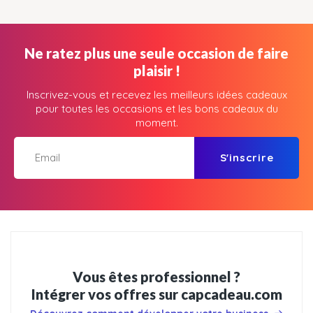
Ne ratez plus une seule occasion de faire
plaisir !
Inscrivez-vous et recevez les meilleurs idées cadeaux
pour toutes les occasions et les bons cadeaux du
moment.
S'inscrire
Vous êtes professionnel ?
Intégrer vos offres sur capcadeau.com