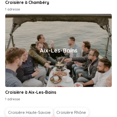
Croisière à Chambéry
1 adresse
Aix-Les-Bains
Croisière à Aix-Les-Bains
1 adresse
Croisière Haute-Savoie
Croisière Rhône