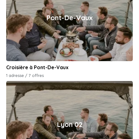
Pont-De-Vaux
Croisière à Pont-De-Vaux
1 adresse / 7 offres
Lyon 02