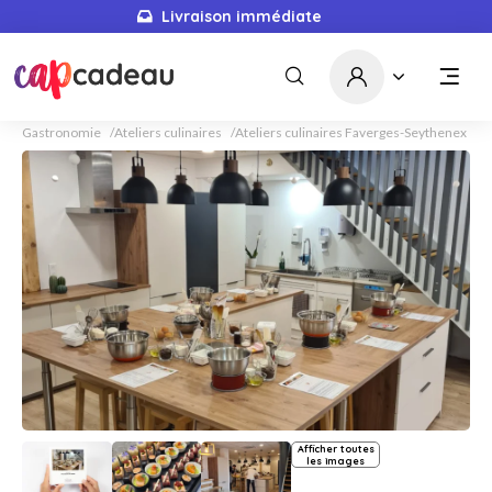
Livraison immédiate
Gastronomie
Ateliers culinaires
Ateliers culinaires Faverges-Seythenex
Afficher toutes
les images