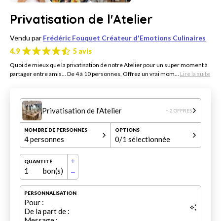
Privatisation de l'Atelier
Vendu par
Frédéric Fouquet Créateur d'Emotions Culinaires
4.9
5 avis
Quoi de mieux que la privatisation de notre Atelier pour un super moment à
partager entre amis... De 4 à 10 personnes, Offrez un vrai mom...
Lire la suite
Privatisation de l'Atelier
+ 2 OFFRES
NOMBRE DE PERSONNES
OPTIONS
4 personnes
0
/1 sélectionnée
QUANTITÉ
1
bon(s)
PERSONNALISATION
Pour :
De la part de :
Message :