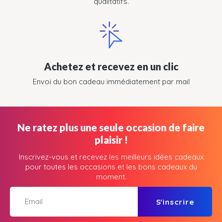
qualitatifs.
Achetez et recevez en un clic
Envoi du bon cadeau immédiatement par mail
Ne ratez plus une seule occasion de faire
plaisir !
Inscrivez-vous et recevez les meilleurs idées cadeaux
pour toutes les occasions et les bons cadeaux du
moment.
S'inscrire