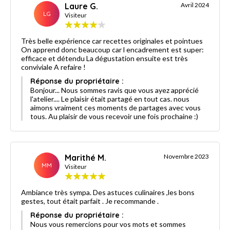
Laure G.
Avril 2024
LG
Visiteur
Très belle expérience car recettes originales et pointues
On apprend donc beaucoup car l encadrement est super:
efficace et détendu La dégustation ensuite est très
conviviale A refaire !
Réponse du propriétaire :
Bonjour... Nous sommes ravis que vous ayez apprécié
l'atelier.... Le plaisir était partagé en tout cas. nous
aimons vraiment ces moments de partages avec vous
tous. Au plaisir de vous recevoir une fois prochaine :)
Marithé M.
Novembre 2023
MM
Visiteur
Ambiance très sympa. Des astuces culinaires ,les bons
gestes, tout était parfait . Je recommande .
Réponse du propriétaire :
Nous vous remercions pour vos mots et sommes