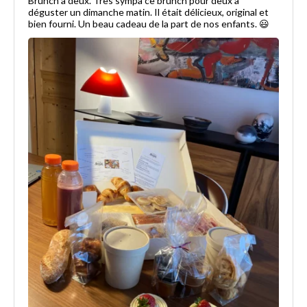
Brunch à deux. Très sympa ce brunch pour deux à
déguster un dimanche matin. Il était délicieux, original et
bien fourni. Un beau cadeau de la part de nos enfants. 😃