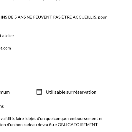
OINS DE 5 ANS NE PEUVENT PAS ÊTRE ACCUEILLIS. pour
 atelier
et.com
ximum
Utilisable sur réservation
ns
validité, faire l'objet d'un quelconque remboursement ni
ilisation d’un bon cadeau devra être OBLIGATOIREMENT