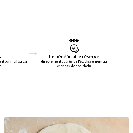
s
Le bénéficiaire réserve
t par mail ou par
directement auprès de l'établissement au
e
créneau de son choix