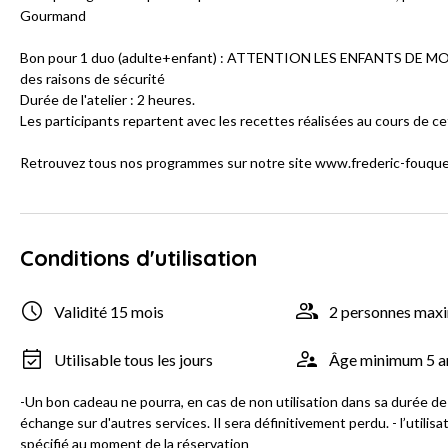
Gourmand
Bon pour 1 duo (adulte+enfant) : ATTENTION LES ENFANTS DE M
des raisons de sécurité
Durée de l'atelier : 2 heures.
Les participants repartent avec les recettes réalisées au cours de cet
Retrouvez tous nos programmes sur notre site www.frederic-fouqu
Conditions d'utilisation
Validité 15 mois
2 personnes ma
Utilisable tous les jours
Âge minimum 5 a
-Un bon cadeau ne pourra, en cas de non utilisation dans sa durée de 
échange sur d'autres services. Il sera définitivement perdu. - l’ut
spécifié au moment de la réservation