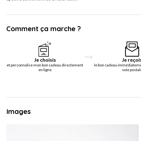
Comment ça marche ?
Je choisis
Je reçoi
et personnalise mon bon cadeau directement
le bon cadeau immédiatemen
en ligne
voie postal
Images