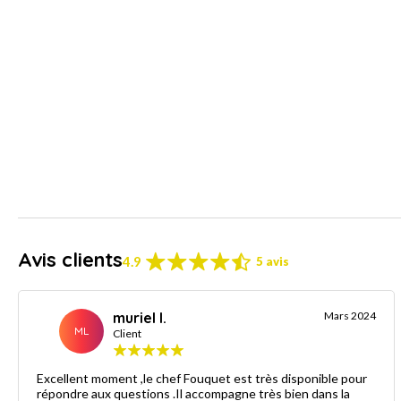
Avis clients
4.9
5 avis
muriel l.
Mars 2024
ML
Client
Excellent moment ,le chef Fouquet est très disponible pour
répondre aux questions .Il accompagne très bien dans la