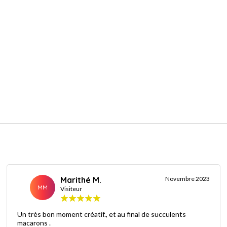
Marithé M.
Novembre 2023
MM
Visiteur
Un très bon moment créatif., et au final de succulents
macarons .