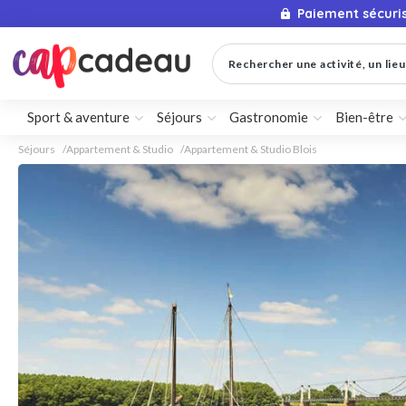
Paiement sécuri
Rechercher une activité, un lieu 
Sport & aventure
Séjours
Gastronomie
Bien-être
Séjours
Appartement & Studio
Appartement & Studio Blois