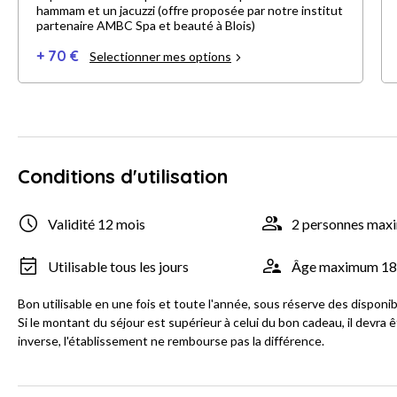
hammam et un jacuzzi (offre proposée par notre institut
partenaire AMBC Spa et beauté à Blois)
+ 70 €
Selectionner mes options
Conditions d'utilisation
Validité 12 mois
2 personnes ma
Utilisable tous les jours
Âge maximum 18
Bon utilisable en une fois et toute l'année, sous réserve des disponibi
Si le montant du séjour est supérieur à celui du bon cadeau, il devr
inverse, l'établissement ne rembourse pas la différence.