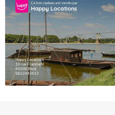
Ce bon cadeau est vendu par
Happy Locations
Happy Locations
10 rue Franciade
41000 Blois
0652442613