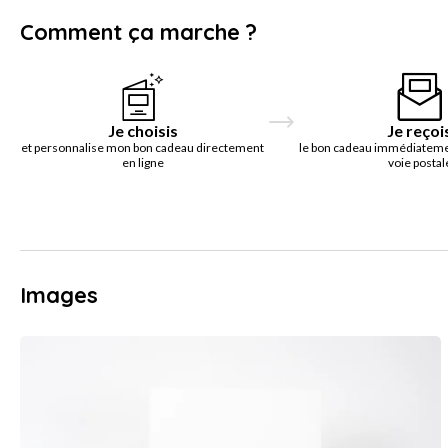
Comment ça marche ?
Je choisis
Je reçoi
et personnalise mon bon cadeau directement
le bon cadeau immédiatemen
en ligne
voie postal
Images