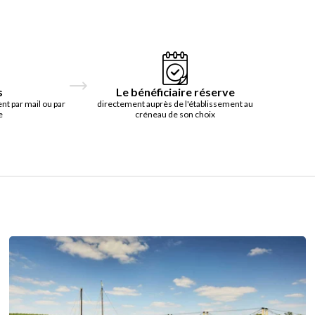
s
Le bénéficiaire réserve
t par mail ou par
directement auprès de l'établissement au
e
créneau de son choix