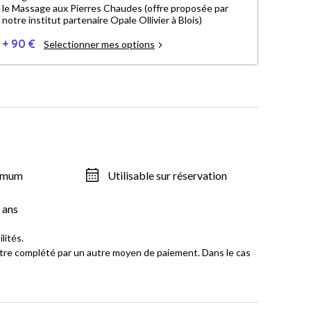
le Massage aux Pierres Chaudes (offre proposée par
notre institut partenaire Opale Ollivier à Blois)
+ 90 €
Selectionner mes options
ximum
Utilisable sur réservation
 ans
lités.
a être complété par un autre moyen de paiement. Dans le cas