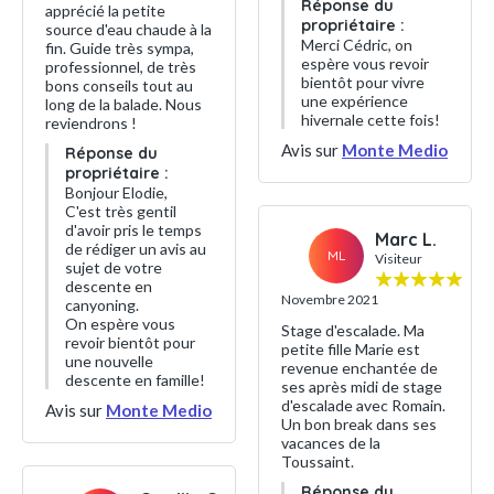
Réponse du
apprécié la petite
propriétaire :
source d'eau chaude à la
Merci Cédric, on
fin. Guide très sympa,
espère vous revoir
professionnel, de très
bientôt pour vivre
bons conseils tout au
une expérience
long de la balade. Nous
hivernale cette fois!
reviendrons !
Avis sur
Monte Medio
Réponse du
propriétaire :
Bonjour Elodie,
C'est très gentil
d'avoir pris le temps
Marc L.
de rédiger un avis au
ML
Visiteur
sujet de votre
descente en
Novembre 2021
canyoning.
On espère vous
Stage d'escalade. Ma
revoir bientôt pour
petite fille Marie est
une nouvelle
revenue enchantée de
descente en famille!
ses après midi de stage
d'escalade avec Romain.
Avis sur
Monte Medio
Un bon break dans ses
vacances de la
Toussaint.
Réponse du