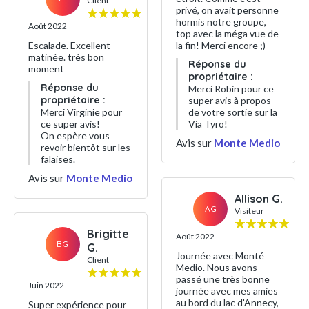
Client
privé, on avait personne
hormis notre groupe,
Août 2022
top avec la méga vue de
Escalade. Excellent
la fin! Merci encore ;)
matinée. très bon
Réponse du
moment
propriétaire :
Réponse du
Merci Robin pour ce
propriétaire :
super avis à propos
Merci Virginie pour
de votre sortie sur la
ce super avis!
Via Tyro!
On espère vous
Avis sur
Monte Medio
revoir bientôt sur les
falaises.
Avis sur
Monte Medio
Allison G.
AG
Visiteur
Brigitte
Août 2022
BG
G.
Journée avec Monté
Client
Medio. Nous avons
passé une très bonne
Juin 2022
journée avec mes amies
au bord du lac d'Annecy,
Super expérience pour