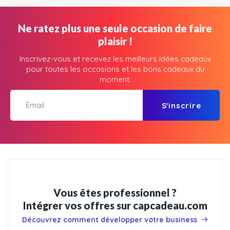
Ne ratez plus une seule occasion de faire
plaisir !
Inscrivez-vous et recevez les meilleurs idées cadeaux
pour toutes les occasions et les bons cadeaux du
moment.
S'inscrire
Vous êtes professionnel ?
Intégrer vos offres sur capcadeau.com
Découvrez comment développer votre business