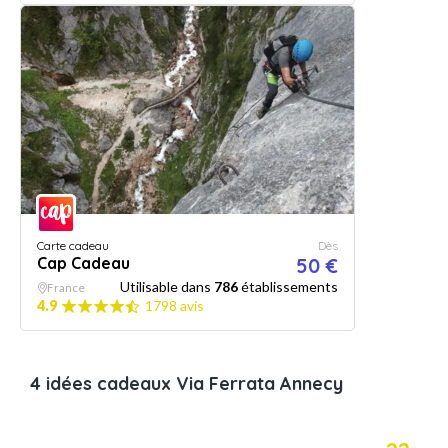
Carte cadeau
Dès
Cap Cadeau
50 €
Utilisable dans
786
établissements
France
4.9
1798 avis
4 idées cadeaux Via Ferrata Annecy