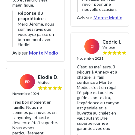
revoir pour une
magnifique.
nouvelle occasion.
Réponse du
Avis sur
Monte Medio
propriétaire :
Merci Jérôme, nous
sommes ravis que
vous ayez passé un
bon moment avec
Cedric I.
Elodie!
CI
Visiteur
Avis sur
Monte Medio
Novembre 2021
C'est les meilleurs. 3
séjours à Annecy et à
Elodie D.
chaque j'ai fais
ED
confiance à Monte
Visiteur
Medio.. c'est un régal
L'équipe et tous les
Novembre 2024
guides sont extra,
Très bon moment en
l'expérience au canyon
famille. Nous ne
est géniale et la
sommes pas novices en
buvette au chalet en
canyoning, et cette
vaut autant Une
descente était superbe.
superbe journée
Nous avons
garantie avec eux
particulièrement