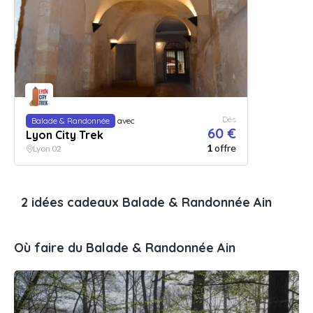
Dès
Balade & Randonnée
avec
60 €
Lyon City Trek
1
offre
Lyon 02
2 idées cadeaux Balade & Randonnée Ain
Où faire du Balade & Randonnée Ain