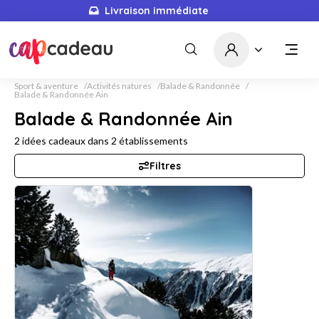
Livraison immédiate
Sport & aventure
Activités natures
Balade & Randonnée
Balade & Randonnée Ain
Balade & Randonnée Ain
2
idées cadeaux dans
2
établissements
Filtres