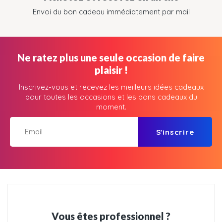
Envoi du bon cadeau immédiatement par mail
Ne ratez plus une seule occasion de faire
plaisir !
Inscrivez-vous et recevez les meilleurs idées cadeaux
pour toutes les occasions et les bons cadeaux du
moment.
S'inscrire
Vous êtes professionnel ?