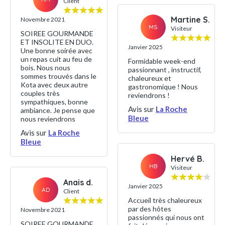
Client
Martine S.
Novembre 2021
MS
Visiteur
SOIREE GOURMANDE
ET INSOLITE EN DUO.
Janvier 2025
Une bonne soirée avec
un repas cuit au feu de
Formidable week-end
bois. Nous nous
passionnant , instructif,
sommes trouvés dans le
chaleureux et
Kota avec deux autre
gastronomique ! Nous
couples très
reviendrons !
sympathiques, bonne
Avis sur
La Roche
ambiance. Je pense que
Bleue
nous reviendrons
Avis sur
La Roche
Bleue
Hervé B.
HB
Visiteur
Anais d.
Janvier 2025
AD
Client
Accueil très chaleureux
par des hôtes
Novembre 2021
passionnés qui nous ont
SOIREE GOURMANDE