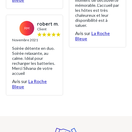
Bleue
moment de découverte
mémorable. L'accueil par
les hôtes est très
chaleureux et leur
disponibilité est à
robert m.
saluer.
RM
Client
Avis sur
La Roche
Bleue
Novembre 2021
Soirée détente en duo.
Soirée relaxante, au
calme. Idéal pour
recharger les batteries.
Merci Silvana de votre
accueil
Avis sur
La Roche
Bleue