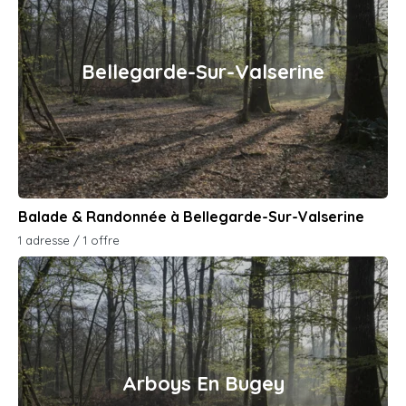
Bellegarde-Sur-Valserine
Balade & Randonnée à Bellegarde-Sur-Valserine
1 adresse / 1 offre
Arboys En Bugey