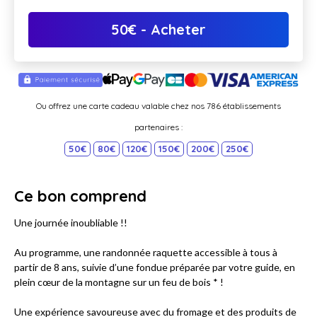
50
€
- Acheter
Ou offrez une carte cadeau valable chez nos 786 établissements
partenaires :
50€
80€
120€
150€
200€
250€
Ce bon comprend
Une journée inoubliable !!
Au programme, une randonnée raquette accessible à tous à
partir de 8 ans, suivie d’une fondue préparée par votre guide, en
plein cœur de la montagne sur un feu de bois * !
Une expérience savoureuse avec du fromage et des produits de