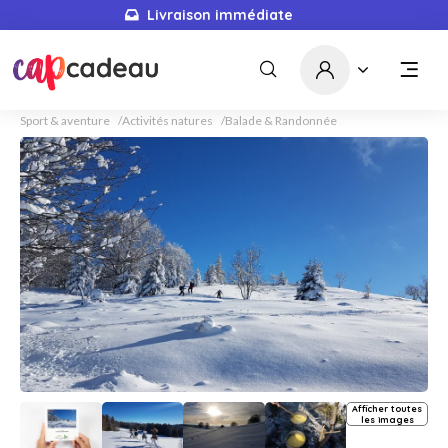
Livraison immédiate
Sport & aventure
Activités natures
Balade & Randonnée
Afficher toutes
les images