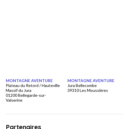
MONTAGNE AVENTURE
MONTAGNE AVENTURE
Plateau du Retord / Hauteville
Jura Bellecombe
Massif du Jura
39310 Les Moussières
01200 Bellegarde-sur-
Valserine
Partenaires