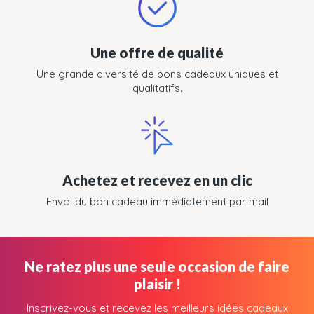
Une offre de qualité
Une grande diversité de bons cadeaux uniques et
qualitatifs.
Achetez et recevez en un clic
Envoi du bon cadeau immédiatement par mail
Ne ratez plus une seule occasion de faire
plaisir !
Inscrivez-vous et recevez les meilleurs idées cadeaux