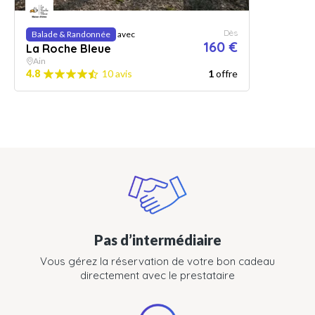
Dès
Balade & Randonnée
avec
160 €
La Roche Bleue
Ain
4.8
10 avis
1
offre
Pas d’intermédiaire
Vous gérez la réservation de votre bon cadeau
directement avec le prestataire