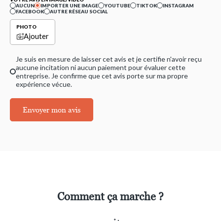
AUCUN
IMPORTER UNE IMAGE
YOUTUBE
TIKTOK
INSTAGRAM
FACEBOOK
AUTRE RÉSEAU SOCIAL
PHOTO
Ajouter
Je suis en mesure de laisser cet avis et je certifie n'avoir reçu
aucune incitation ni aucun paiement pour évaluer cette
entreprise. Je confirme que cet avis porte sur ma propre
expérience vécue.
Envoyer mon avis
Comment ça marche ?