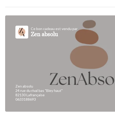
Ce bon cadeau est vendu par
Zen absolu
Zen absolu
24 rue du rival bas "Bley haut"
82130 Lafrançaise
0633188693