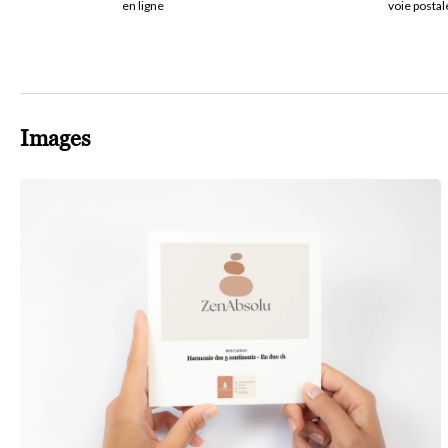
en ligne
voie postal
Images