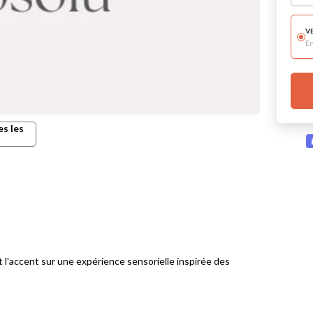
V
E
es les
'accent sur une expérience sensorielle inspirée des