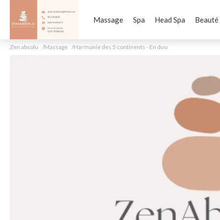
Massage
Spa
Head Spa
Beauté
Zen absolu
Massage
Harmonie des 5 continents - En duo