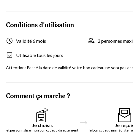
Conditions d'utilisation
Validité 6 mois
2 personnes ma
Utilisable tous les jours
Attention: Passé la date de validité votre bon cadeau ne sera pas ac
Comment ça marche ?
Je choisis
Je reçoi
et personnalise mon bon cadeau directement
le bon cadeau immédiatemen