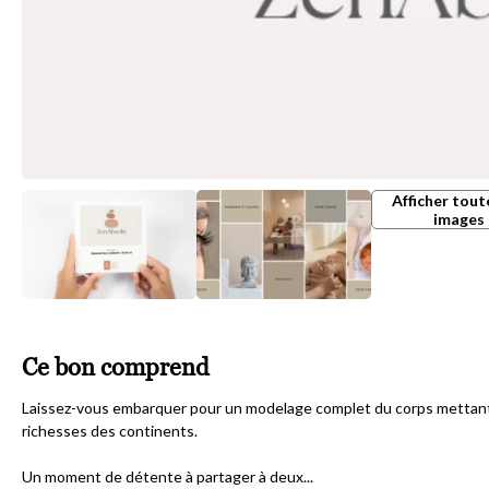
Afficher tout
images
Ce bon comprend
Laissez-vous embarquer pour un modelage complet du corps mettant l
richesses des continents.
Un moment de détente à partager à deux...