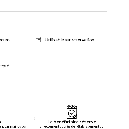
ximum
Utilisable sur réservation
cepté.
s
Le bénéficiaire réserve
t par mail ou par
directement auprès de l'établissement au