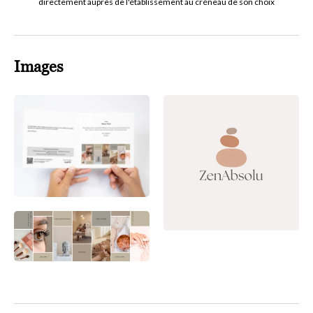
directement auprès de l'établissement au créneau de son choix
Images