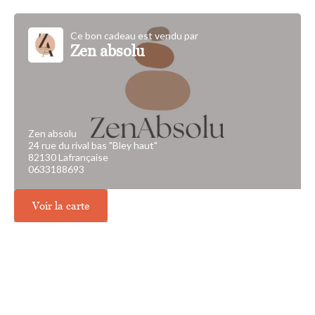
Ce bon cadeau est vendu par
Zen absolu
Zen absolu
24 rue du rival bas "Bley haut"
82130 Lafrançaise
0633188693
Voir la carte