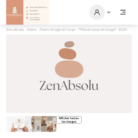
Zen absolu
Soins
Soins Visage et Corps
"Rituel corps et visage" -1h30
Afficher toutes
les images