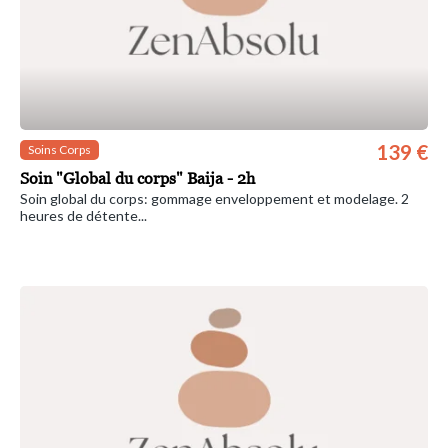
139 €
Soins Corps
Soin "Global du corps" Baija - 2h
Soin global du corps: gommage enveloppement et modelage. 2
heures de détente...