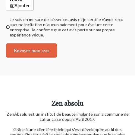
Ajouter
Je suis en mesure de laisser cet avis et je certifie n'avoir reçu
aucune incitation ni aucun paiement pour évaluer cette
entreprise. Je confirme que cet avis porte sur ma propre
expérience vécue.
Envoyer mon avis
Zen absolu
ZenAbsolu est un institut de beauté implanté sur la commune de
Lafrancaise depuis Avril 2017.
Grâce à une clientèle fidèle qui s'est développée au fil des
années, l'institut fait le choix de déménager dans un local plus