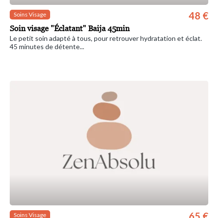
48 €
Soins Visage
Soin visage "Éclatant" Baija 45min
Le petit soin adapté à tous, pour retrouver hydratation et éclat.
45 minutes de détente...
65 €
Soins Visage