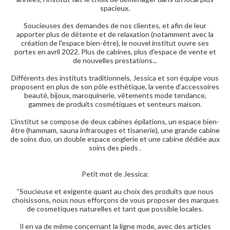
spacieux.
Soucieuses des demandes de nos clientes, et afin de leur
apporter plus de détente et de relaxation (notamment avec la
création de l'espace bien-être), le nouvel institut ouvre ses
portes en avril 2022. Plus de cabines, plus d'espace de vente et
de nouvelles prestations...
Différents des instituts traditionnels, Jessica et son équipe vous
proposent en plus de son pôle esthétique, la vente d’accessoires
beauté, bijoux, maroquinerie, vêtements mode tendance,
gammes de produits cosmétiques et senteurs maison.
L'institut se compose de deux cabines épilations, un espace bien-
être (hammam, sauna infrarouges et tisanerie), une grande cabine
de soins duo, un double espace onglerie et une cabine dédiée aux
soins des pieds .
Petit mot de Jessica:
“Soucieuse et exigente quant au choix des produits que nous
choisissons, nous nous efforçons de vous proposer des marques
de cosmetiques naturelles et tant que possible locales.
Il en va de même concernant la ligne mode, avec des articles