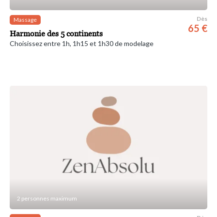
Dès
Massage
65 €
Harmonie des 5 continents
Choisissez entre 1h, 1h15 et 1h30 de modelage
2 personnes maximum