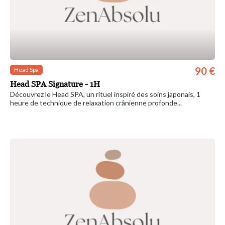
90 €
Head Spa
Head SPA Signature - 1H
Découvrez le Head SPA, un rituel inspiré des soins japonais, 1
heure de technique de relaxation crânienne profonde...