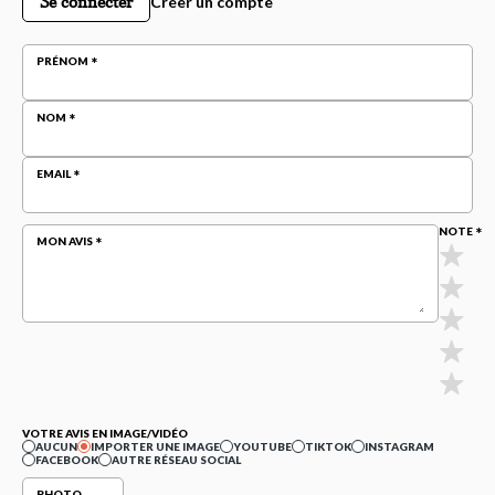
Se connecter
Créer un compte
PRÉNOM
NOM
EMAIL
NOTE
MON AVIS
VOTRE AVIS EN IMAGE/VIDÉO
AUCUN
IMPORTER UNE IMAGE
YOUTUBE
TIKTOK
INSTAGRAM
FACEBOOK
AUTRE RÉSEAU SOCIAL
PHOTO