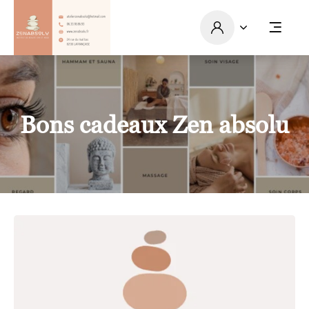
Bons cadeaux Zen absolu