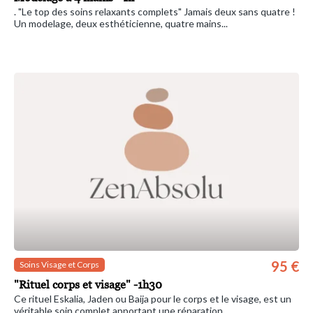
. "Le top des soins relaxants complets" Jamais deux sans quatre !
Un modelage, deux esthéticienne, quatre mains...
95 €
Soins Visage et Corps
"Rituel corps et visage" -1h30
Ce rituel Eskalia, Jaden ou Baija pour le corps et le visage, est un
véritable soin complet apportant une réparation...