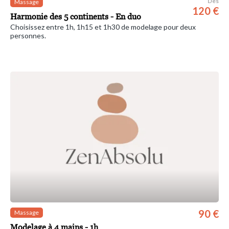
Dès
Massage
120 €
Harmonie des 5 continents - En duo
Choisissez entre 1h, 1h15 et 1h30 de modelage pour deux
personnes.
90 €
Massage
Modelage à 4 mains - 1h