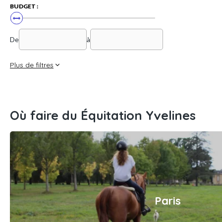
BUDGET :
De
à
Plus de filtres
Où faire du Équitation Yvelines
Paris