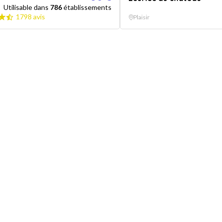
Utilisable dans
786
établissements
1798 avis
Plaisir