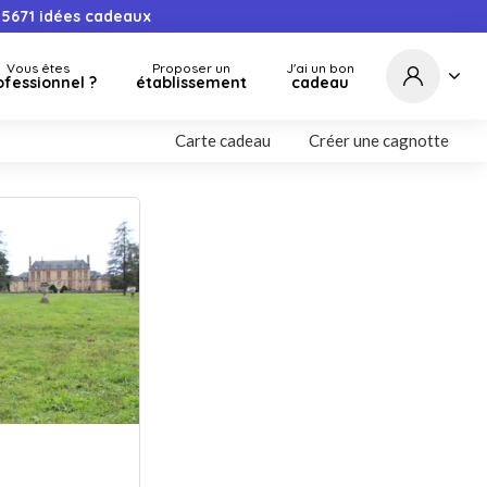
5671
idées cadeaux
Vous êtes
Proposer un
J'ai un bon
ofessionnel ?
établissement
cadeau
Carte cadeau
Créer une cagnotte