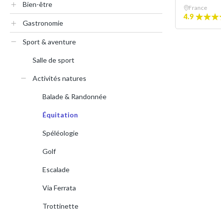
Bien-être
France
4.9
Gastronomie
Sport & aventure
Salle de sport
Activités natures
Balade & Randonnée
Équitation
Spéléologie
Golf
Escalade
Via Ferrata
Trottinette