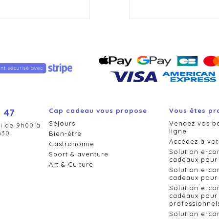
 47
Cap cadeau vous propose
Vous êtes pr
Séjours
Vendez vos b
i de 9h00 à
ligne
h30
Bien-être
Accédez à vot
Gastronomie
Solution e-c
Sport & aventure
cadeaux pour 
Art & Culture
Solution e-c
cadeaux pour 
Solution e-c
cadeaux pour 
professionnel
Solution e-c