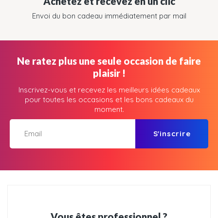
Achetez et recevez en un clic
Envoi du bon cadeau immédiatement par mail
Ne ratez plus une seule occasion de faire
plaisir !
Inscrivez-vous et recevez les meilleurs idées cadeaux
pour toutes les occasions et les bons cadeaux du
moment.
S'inscrire
Vous êtes professionnel ?