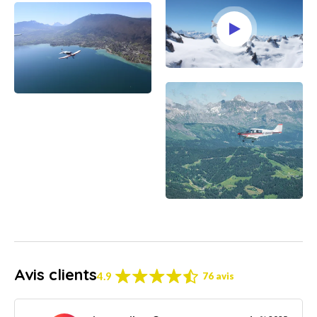
Avis clients
4.9
76 avis