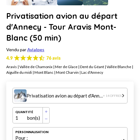
Privatisation avion au départ
d'Annecy - Tour Aravis Mont-
Blanc (50 min)
Vendu par
Avialpes
4.9
76 avis
Aravis | Vallée de Chamonix | Mer de Glace | Dent du Géant | Vallée Blanche |
Aiguille du midi | Mont Blanc | Mont Charvin | Lac d'Annecy
Privatisation avion au départ d'Annecy - Tour Aravis Mont-Blanc (50 min)
+ 14 OFFRES
QUANTITÉ
1
bon(s)
PERSONNALISATION
Pour :