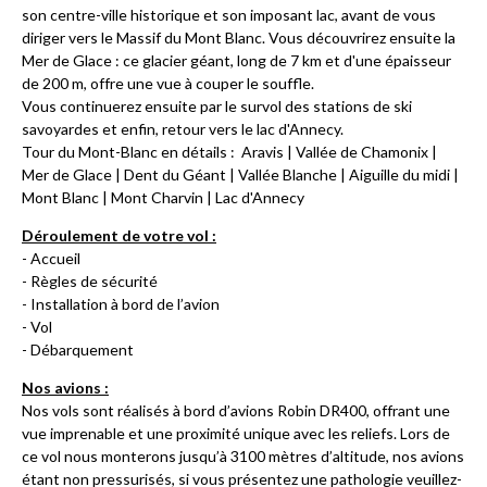
son centre-ville historique et son imposant lac, avant de vous
diriger vers le Massif du Mont Blanc. Vous découvrirez ensuite la
Mer de Glace : ce glacier géant, long de 7 km et d'une épaisseur
de 200 m, offre une vue à couper le souffle.
Vous continuerez ensuite par le survol des stations de ski
savoyardes et enfin, retour vers le lac d'Annecy.
Tour du Mont-Blanc en détails :
Aravis | Vallée de Chamonix |
Mer de Glace | Dent du Géant | Vallée Blanche | Aiguille du midi |
Mont Blanc | Mont Charvin | Lac d'Annecy
Déroulement de votre vol :
- Accueil
- Règles de sécurité
- Installation à bord de l’avion
- Vol
- Débarquement
Nos avions :
Nos vols sont réalisés à bord d’avions Robin DR400, offrant une
vue imprenable et une proximité unique avec les reliefs. Lors de
ce vol nous monterons jusqu’à 3100 mètres d’altitude, nos avions
étant non pressurisés, si vous présentez une pathologie veuillez-