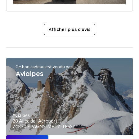
Afficher plus d'avis
Ce bon cadeau est vendu par
Avialpes
Avialpes
28 Allée de l'Aéroport
74370 EPAGNY-METZ-TESSY