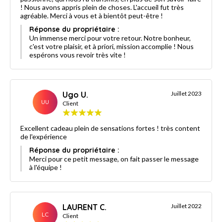
! Nous avons appris plein de choses. L'accueil fut très
agréable. Merci à vous et à bientôt peut-être !
Réponse du propriétaire :
Un immense merci pour votre retour. Notre bonheur,
c'est votre plaisir, et à priori, mission accomplie ! Nous
espérons vous revoir très vite !
Ugo U.
Juillet 2023
UU
Client
Excellent cadeau plein de sensations fortes ! très content
de l'expérience
Réponse du propriétaire :
Merci pour ce petit message, on fait passer le message
à l'équipe !
LAURENT C.
Juillet 2022
LC
Client