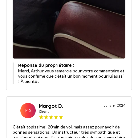
Réponse du propriétaire :
Merci, Arthur vous remercie pour votre commentaire et
vous confirme que c’était un bon moment pour lui aussi
! À bientôt
Margot D.
Janvier 2024
MD
Client
C'était topissime! 20min de vol, mais assez pour avoir de
bonnes sensations! Un instructeur très sympathique et
passionné, qui nous l'a transmis, en plus de son savoir-faire