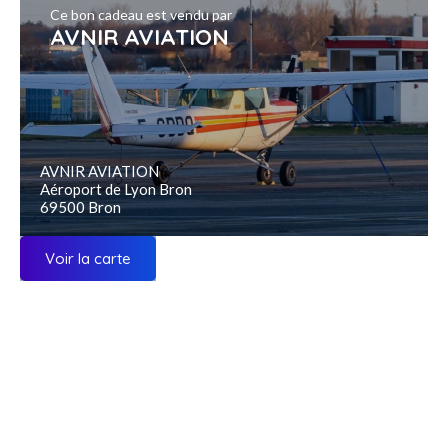
Ce bon cadeau est vendu par
AVNIR AVIATION
AVNIR AVIATION
Aéroport de Lyon Bron
69500 Bron
Voir la carte