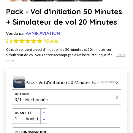
Pack - Vol d'initiation 50 Minutes
+ Simulateur de vol 20 Minutes
Vendu par
AVNIR AVIATION
5.0
45 avis
Ce pack contient un vol d'initiation de 50 minutes et 20 minutes sur
simulateur de vol. Vous serez accompagné d'un instructeur qualifié...
Lire la
suite
Pack - Vol d'initiation 50 Minutes + Simulateur de vol 20 Minutes
+ 10 OFFRES
OPTIONS
0
/1 sélectionnée
QUANTITÉ
1
bon(s)
PERSONNALISATION