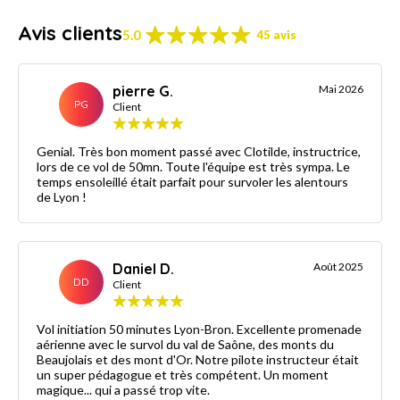
Avis clients
5.0
45 avis
pierre G.
Mai 2026
PG
Client
Genial. Très bon moment passé avec Clotilde, instructrice,
lors de ce vol de 50mn. Toute l'équipe est très sympa. Le
temps ensoleillé était parfait pour survoler les alentours
de Lyon !
Daniel D.
Août 2025
DD
Client
Vol initiation 50 minutes Lyon-Bron. Excellente promenade
aérienne avec le survol du val de Saône, des monts du
Beaujolais et des mont d'Or. Notre pilote instructeur était
un super pédagogue et très compétent. Un moment
magique... qui a passé trop vite.