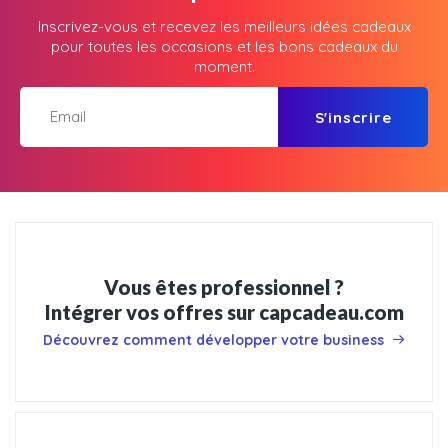
Inscrivez-vous et recevez les meilleurs idées cadeaux
pour toutes les occasions et les bons cadeaux du
moment.
S'inscrire
Vous êtes professionnel ?
Intégrer vos offres sur capcadeau.com
Découvrez comment développer votre business